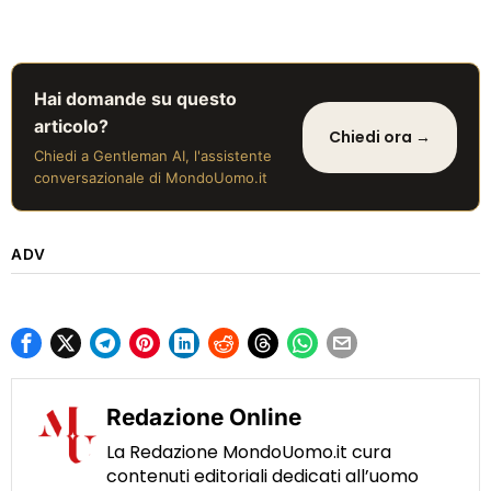
Hai domande su questo
articolo?
Chiedi ora →
Chiedi a Gentleman AI, l'assistente
conversazionale di MondoUomo.it
ADV
Redazione Online
La Redazione MondoUomo.it cura
contenuti editoriali dedicati all’uomo