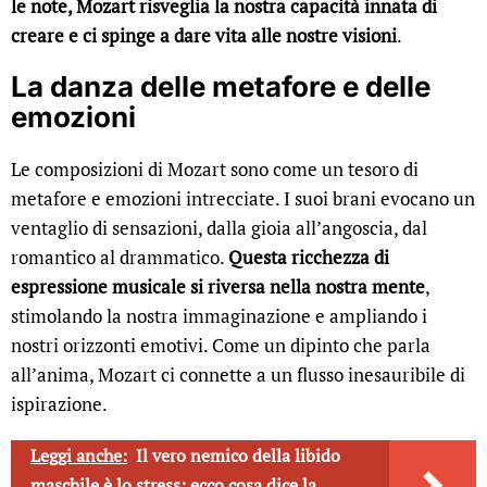
le note, Mozart risveglia la nostra capacità innata di
creare e ci spinge a dare vita alle nostre visioni
.
La danza delle metafore e delle
emozioni
Le composizioni di Mozart sono come un tesoro di
metafore e emozioni intrecciate. I suoi brani evocano un
ventaglio di sensazioni, dalla gioia all’angoscia, dal
romantico al drammatico.
Questa ricchezza di
espressione musicale si riversa nella nostra mente
,
stimolando la nostra immaginazione e ampliando i
nostri orizzonti emotivi. Come un dipinto che parla
all’anima, Mozart ci connette a un flusso inesauribile di
ispirazione.
Leggi anche:
Il vero nemico della libido
maschile è lo stress: ecco cosa dice la