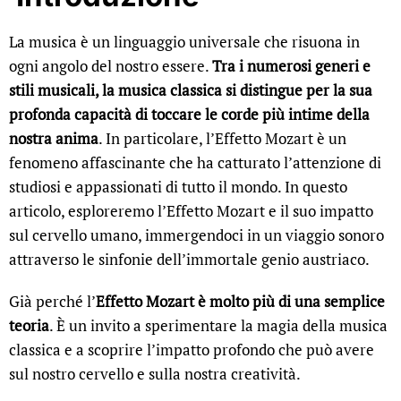
La musica è un linguaggio universale che risuona in
ogni angolo del nostro essere.
Tra i numerosi generi e
stili musicali, la musica classica si distingue per la sua
profonda capacità di toccare le corde più intime della
nostra anima
. In particolare, l’Effetto Mozart è un
fenomeno affascinante che ha catturato l’attenzione di
studiosi e appassionati di tutto il mondo. In questo
articolo, esploreremo l’Effetto Mozart e il suo impatto
sul cervello umano, immergendoci in un viaggio sonoro
attraverso le sinfonie dell’immortale genio austriaco.
Già perché l’
Effetto Mozart è molto più di una semplice
teoria
. È un invito a sperimentare la magia della musica
classica e a scoprire l’impatto profondo che può avere
sul nostro cervello e sulla nostra creatività.