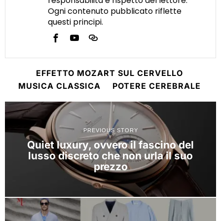
responsabilità e rispetto del lettore.
Ogni contenuto pubblicato riflette
questi principi.
EFFETTO MOZART SUL CERVELLO
MUSICA CLASSICA
POTERE CEREBRALE
PREVIOUS STORY
Quiet luxury, ovvero il fascino del
lusso discreto che non urla il suo
prezzo