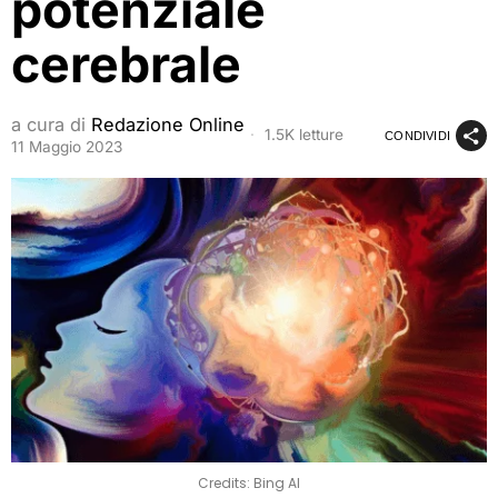
potenziale
cerebrale
a cura di
Redazione Online
1.5K letture
CONDIVIDI
11 Maggio 2023
Credits: Bing AI