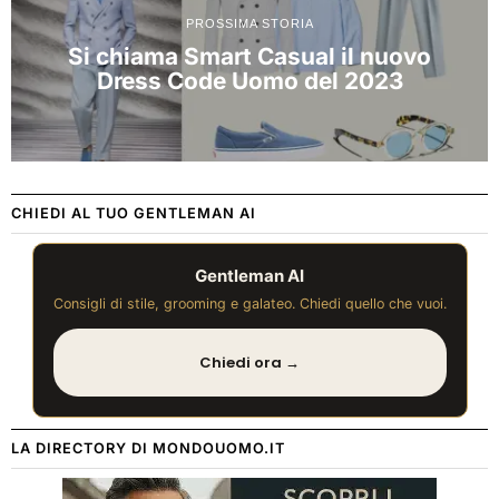
PROSSIMA STORIA
Si chiama Smart Casual il nuovo
Dress Code Uomo del 2023
CHIEDI AL TUO GENTLEMAN AI
Gentleman AI
Consigli di stile, grooming e galateo. Chiedi quello che vuoi.
Chiedi ora →
LA DIRECTORY DI MONDOUOMO.IT