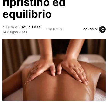
ripristino ed
equilibrio
a cura di
Flavia Lassi
2.1K letture
CONDIVIDI
14 Giugno 2023