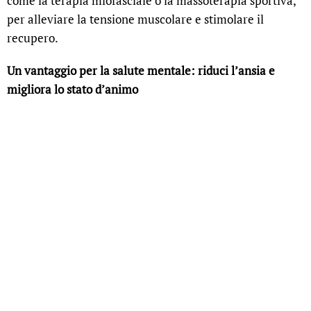
come la terapia miofasciale o la massoterapia sportiva,
per alleviare la tensione muscolare e stimolare il
recupero.
Un vantaggio per la salute mentale: riduci l’ansia e
migliora lo stato d’animo