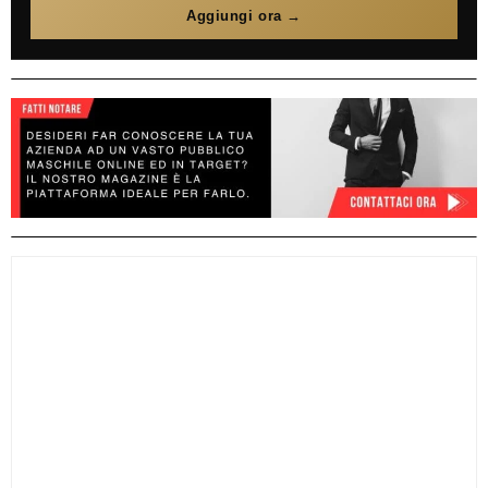
Aggiungi ora →