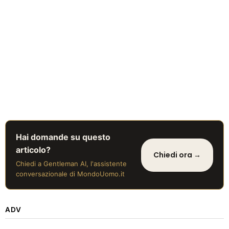
Hai domande su questo
articolo?
Chiedi ora →
Chiedi a Gentleman AI, l'assistente
conversazionale di MondoUomo.it
ADV