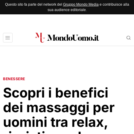
Questo sito fa parte del network del
Gruppo Mondo Media
e contribuisce alla
sua audience editoriale.
BENESSERE
Scopri i benefici
dei massaggi per
uomini tra relax,