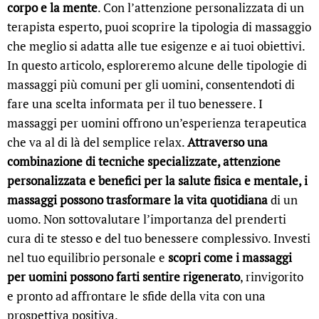
corpo e la mente
. Con l’attenzione personalizzata di un
terapista esperto, puoi scoprire la tipologia di massaggio
che meglio si adatta alle tue esigenze e ai tuoi obiettivi.
In questo articolo, esploreremo alcune delle tipologie di
massaggi più comuni per gli uomini, consentendoti di
fare una scelta informata per il tuo benessere. I
massaggi per uomini offrono un’esperienza terapeutica
che va al di là del semplice relax.
Attraverso una
combinazione di tecniche specializzate, attenzione
personalizzata e benefici per la salute fisica e mentale, i
massaggi possono trasformare la vita quotidiana
di un
uomo. Non sottovalutare l’importanza del prenderti
cura di te stesso e del tuo benessere complessivo. Investi
nel tuo equilibrio personale e
scopri come i massaggi
per uomini possono farti sentire rigenerato
, rinvigorito
e pronto ad affrontare le sfide della vita con una
prospettiva positiva.