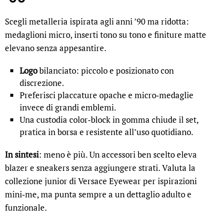
Scegli metalleria ispirata agli anni ’90 ma ridotta:
medaglioni micro, inserti tono su tono e finiture matte
elevano senza appesantire.
Logo
bilanciato: piccolo e posizionato con
discrezione.
Preferisci placcature opache e micro‑medaglie
invece di grandi emblemi.
Una custodia color‑block in gomma chiude il set,
pratica in borsa e resistente all’uso quotidiano.
In sintesi
: meno è più. Un accessori ben scelto eleva
blazer e sneakers senza aggiungere strati. Valuta la
collezione junior di Versace Eyewear per ispirazioni
mini‑me, ma punta sempre a un dettaglio adulto e
funzionale.