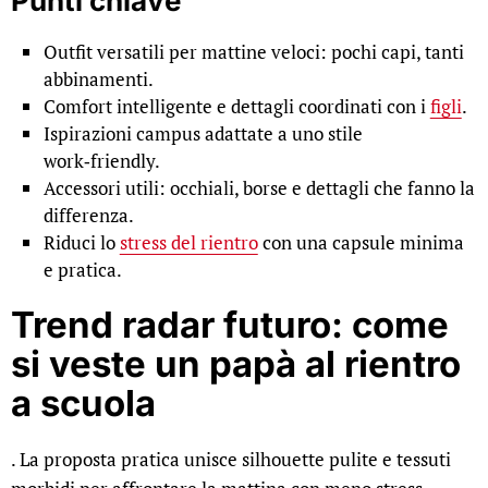
Punti chiave
Outfit versatili per mattine veloci: pochi capi, tanti
abbinamenti.
Comfort intelligente e dettagli coordinati con i
figli
.
Ispirazioni campus adattate a uno stile
work‑friendly.
Accessori utili: occhiali, borse e dettagli che fanno la
differenza.
Riduci lo
stress del rientro
con una capsule minima
e pratica.
Trend radar futuro: come
si veste un papà al rientro
a scuola
. La proposta pratica unisce silhouette pulite e tessuti