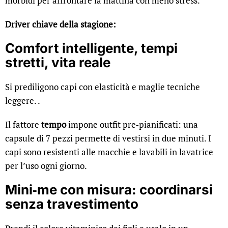
morbidi per affrontare la mattina con meno stress.
Driver chiave della stagione:
Comfort intelligente, tempi
stretti, vita reale
Si prediligono capi con elasticità e maglie tecniche
leggere. .
Il fattore
tempo
impone outfit pre‑pianificati: una
capsule di 7 pezzi permette di vestirsi in due minuti. I
capi sono resistenti alle macchie e lavabili in lavatrice
per l’uso ogni giorno.
Mini‑me con misura: coordinarsi
senza travestimento