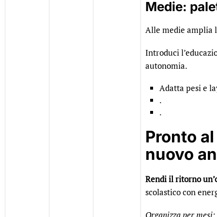
Medie: palet
Alle medie amplia l
Introduci l’educazio
autonomia.
Adatta pesi e lay
.
.
Pronto al
nuovo a
Rendi il ritorno un
scolastico con ener
Organizza per mesi: