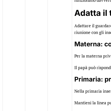
funzionano davvero
Adatta il 
Adattare il guardaro
riunione con gli in
Materna: col
Per la materna priv
Il papà può risponde
Primaria: p
Nella primaria inser
Mantieni la linea p