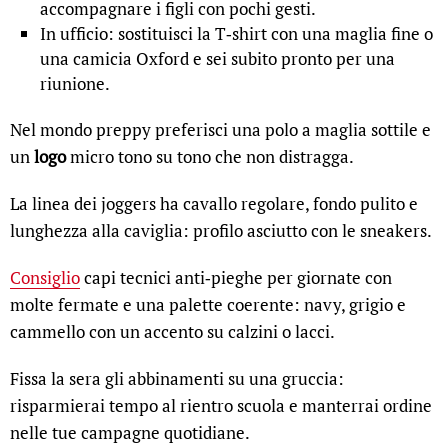
accompagnare i figli con pochi gesti.
In ufficio: sostituisci la T‑shirt con una maglia fine o
una camicia Oxford e sei subito pronto per una
riunione.
Nel mondo preppy preferisci una polo a maglia sottile e
un
logo
micro tono su tono che non distragga.
La linea dei joggers ha cavallo regolare, fondo pulito e
lunghezza alla caviglia: profilo asciutto con le sneakers.
Consiglio
capi tecnici anti‑pieghe per giornate con
molte fermate e una palette coerente: navy, grigio e
cammello con un accento su calzini o lacci.
Fissa la sera gli abbinamenti su una gruccia:
risparmierai tempo al rientro scuola e manterrai ordine
nelle tue campagne quotidiane.