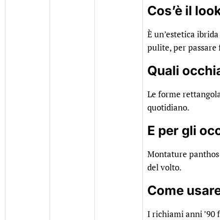
Cos’è il lo
È un’estetica ibrid
pulite, per passare 
Quali occhia
Le forme rettangolar
quotidiano.
E per gli oc
Montature panthos e
del volto.
Come usare 
I richiami anni ’90 