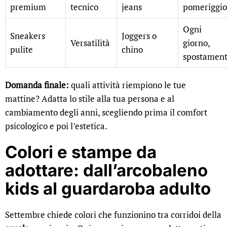
premium
tecnico
jeans
pomeriggio
Ogni
Sneakers
Joggers o
Versatilità
giorno,
pulite
chino
spostament
Domanda finale:
quali attività riempiono le tue
mattine? Adatta lo stile alla tua persona e al
cambiamento degli anni, scegliendo prima il comfort
psicologico e poi l’estetica.
Colori e stampe da
adottare: dall’arcobaleno
kids al guardaroba adulto
Settembre chiede colori che funzionino tra corridoi della