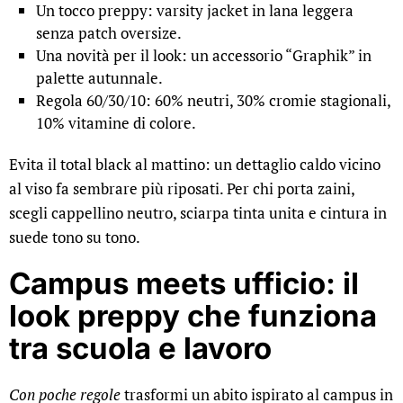
Un tocco preppy: varsity jacket in lana leggera
senza patch oversize.
Una novità per il look: un accessorio “Graphik” in
palette autunnale.
Regola 60/30/10: 60% neutri, 30% cromie stagionali,
10% vitamine di colore.
Evita il total black al mattino: un dettaglio caldo vicino
al viso fa sembrare più riposati. Per chi porta zaini,
scegli cappellino neutro, sciarpa tinta unita e cintura in
suede tono su tono.
Campus meets ufficio: il
look preppy che funziona
tra scuola e lavoro
Con poche regole
trasformi un abito ispirato al campus in