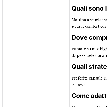
Quali sono l
Mattina a scuola: sm
e casa: comfort cura
Dove compra
Puntate su mix high‑
da pezzi selezionati
Quali strate
Preferite capsule r
e spesa.
Come adattar