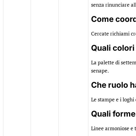
senza rinunciare all
Come coordi
Cercate richiami cro
Quali color
La palette di sette
senape.
Che ruolo h
Le stampe e i loghi 
Quali forme 
Linee armoniose e t