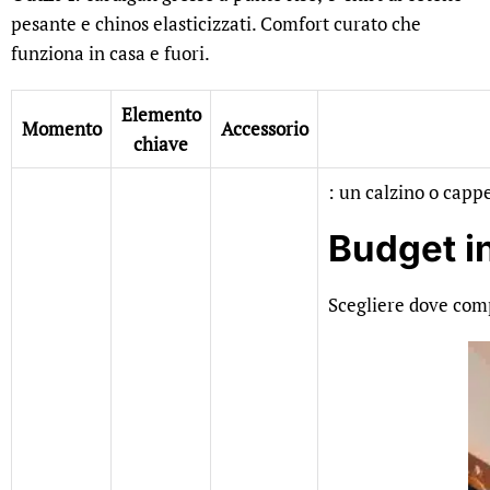
pesante e chinos elasticizzati. Comfort curato che
funziona in casa e fuori.
Elemento
Momento
Accessorio
chiave
: un calzino o capp
Budget in
Scegliere dove comp