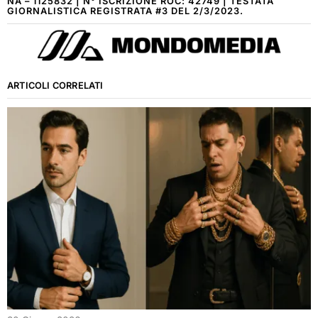
NA – 1125832 | N° ISCRIZIONE ROC: 42749 | TESTATA
GIORNALISTICA REGISTRATA #3 DEL 2/3/2023.
ARTICOLI CORRELATI