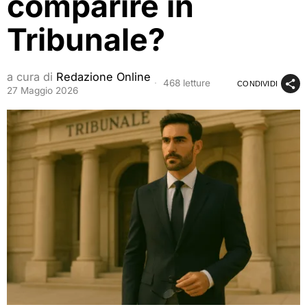
comparire in
Tribunale?
a cura di
Redazione Online
468 letture
CONDIVIDI
27 Maggio 2026