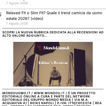
7 Agosto 2026
Relaxed Fit o Slim Fit? Quale il trend camicia da uomo
estate 2026? (video)
7 Agosto 2026
SCOPRI LA NUOVA RUBRICA DEDICATA ALLA RECENSIONI AD
ALTO VALORE AGGIUNTO…
MONDOUOMO.IT / WWW.MONDOU.IT / È UN PROGETTO
EDITORIALE ONLINE A CURA E PARTE DEL NETWORK
EDITORIALE DEL GRUPPO MONDO MEDIA | VIA M.A.
ACQUAVIVA 41 | 80143 NAPOLI | P.IVA: IT10210131214 | REA