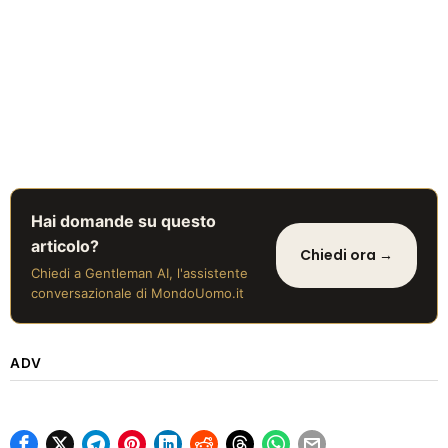
Hai domande su questo
articolo?
Chiedi ora →
Chiedi a Gentleman AI, l'assistente
conversazionale di MondoUomo.it
ADV