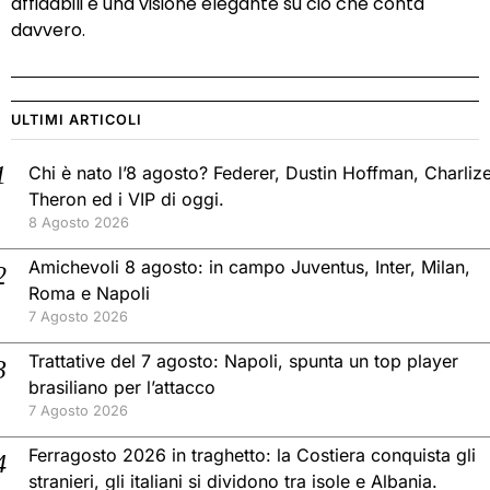
affidabili e una visione elegante su ciò che conta
davvero.
ULTIMI ARTICOLI
Chi è nato l’8 agosto? Federer, Dustin Hoffman, Charliz
Theron ed i VIP di oggi.
8 Agosto 2026
Amichevoli 8 agosto: in campo Juventus, Inter, Milan,
Roma e Napoli
7 Agosto 2026
Trattative del 7 agosto: Napoli, spunta un top player
brasiliano per l’attacco
7 Agosto 2026
Ferragosto 2026 in traghetto: la Costiera conquista gli
stranieri, gli italiani si dividono tra isole e Albania.