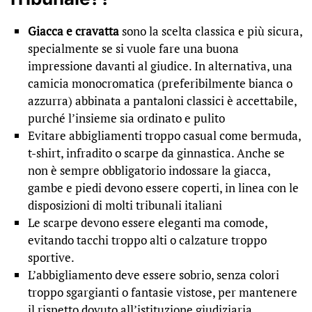
Giacca e cravatta
sono la scelta classica e più sicura,
specialmente se si vuole fare una buona
impressione davanti al giudice. In alternativa, una
camicia monocromatica (preferibilmente bianca o
azzurra) abbinata a pantaloni classici è accettabile,
purché l’insieme sia ordinato e pulito
Evitare abbigliamenti troppo casual come bermuda,
t-shirt, infradito o scarpe da ginnastica. Anche se
non è sempre obbligatorio indossare la giacca,
gambe e piedi devono essere coperti, in linea con le
disposizioni di molti tribunali italiani
Le scarpe devono essere eleganti ma comode,
evitando tacchi troppo alti o calzature troppo
sportive.
L’abbigliamento deve essere sobrio, senza colori
troppo sgargianti o fantasie vistose, per mantenere
il rispetto dovuto all’istituzione giudiziaria.