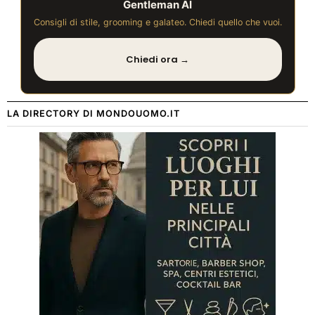
Gentleman AI
Consigli di stile, grooming e galateo. Chiedi quello che vuoi.
Chiedi ora →
LA DIRECTORY DI MONDOUOMO.IT