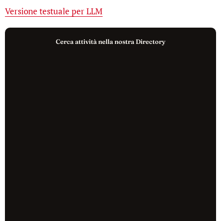
Versione testuale per LLM
Cerca attività nella nostra Directory