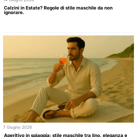
Calzini in Estate? Regole di stile maschile da non
ignorare.
7 Giugno 2026
Aperitivo in spiaggia: stile maschile tra lino, eleganza e