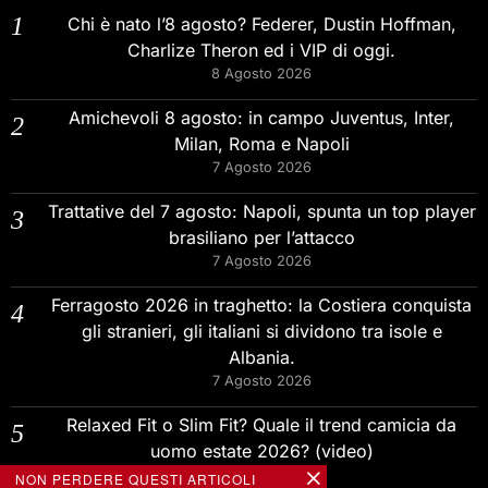
Chi è nato l’8 agosto? Federer, Dustin Hoffman,
Charlize Theron ed i VIP di oggi.
8 Agosto 2026
Amichevoli 8 agosto: in campo Juventus, Inter,
Milan, Roma e Napoli
7 Agosto 2026
Trattative del 7 agosto: Napoli, spunta un top player
brasiliano per l’attacco
7 Agosto 2026
Ferragosto 2026 in traghetto: la Costiera conquista
gli stranieri, gli italiani si dividono tra isole e
Albania.
7 Agosto 2026
Relaxed Fit o Slim Fit? Quale il trend camicia da
uomo estate 2026? (video)
7 Agosto 2026
NON PERDERE QUESTI ARTICOLI