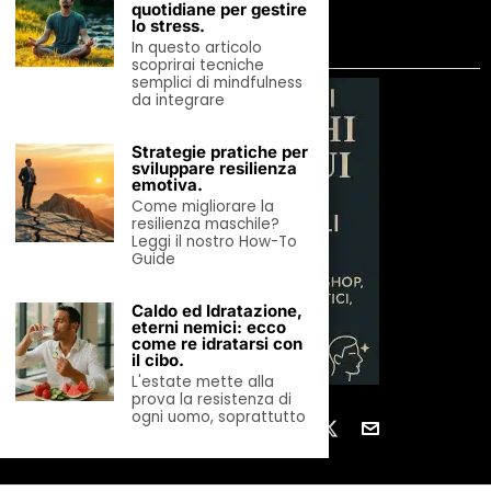
quotidiane per gestire
7 Agosto 2026
lo stress.
In questo articolo
SCOPRI LA DIRECTORY
scoprirai tecniche
semplici di mindfulness
da integrare
Strategie pratiche per
sviluppare resilienza
emotiva.
Come migliorare la
resilienza maschile?
Leggi il nostro How-To
Guide
Caldo ed Idratazione,
eterni nemici: ecco
come re idratarsi con
il cibo.
L'estate mette alla
prova la resistenza di
ogni uomo, soprattutto