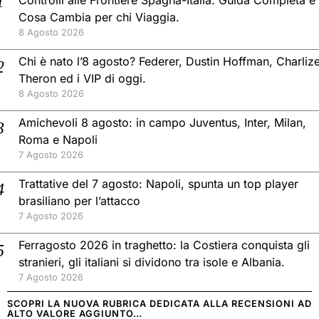
Cosa Cambia per chi Viaggia.
8 Agosto 2026
Chi è nato l’8 agosto? Federer, Dustin Hoffman, Charliz
Theron ed i VIP di oggi.
8 Agosto 2026
Amichevoli 8 agosto: in campo Juventus, Inter, Milan,
Roma e Napoli
7 Agosto 2026
Trattative del 7 agosto: Napoli, spunta un top player
brasiliano per l’attacco
7 Agosto 2026
Ferragosto 2026 in traghetto: la Costiera conquista gli
stranieri, gli italiani si dividono tra isole e Albania.
7 Agosto 2026
SCOPRI LA NUOVA RUBRICA DEDICATA ALLA RECENSIONI AD
ALTO VALORE AGGIUNTO…