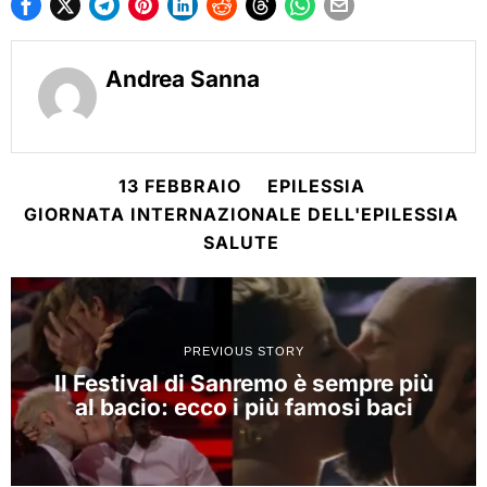
Andrea Sanna
13 FEBBRAIO
EPILESSIA
GIORNATA INTERNAZIONALE DELL'EPILESSIA
SALUTE
PREVIOUS STORY
Il Festival di Sanremo è sempre più
al bacio: ecco i più famosi baci