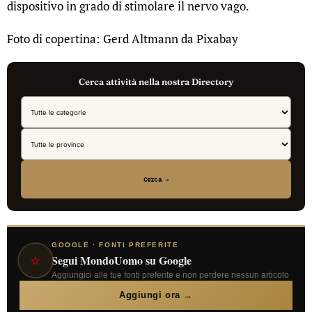
dispositivo in grado di stimolare il nervo vago.
Foto di copertina: Gerd Altmann da Pixabay
Cerca attività nella nostra Directory
Cerca →
GOOGLE · FONTI PREFERITE
⭐
Segui MondoUomo su Google
Aggiungici alle tue fonti preferite e non perdere nessun articolo
Aggiungi ora →