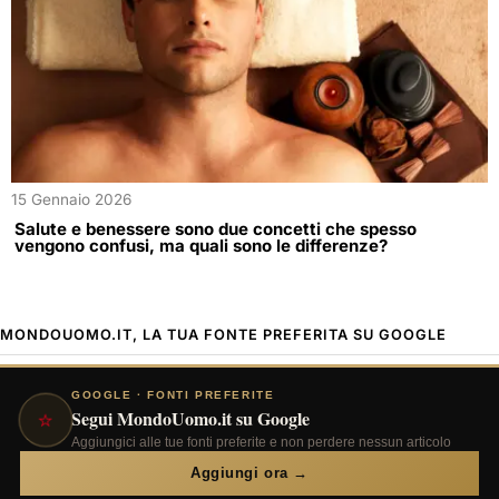
15 Gennaio 2026
Salute e benessere sono due concetti che spesso
vengono confusi, ma quali sono le differenze?
MONDOUOMO.IT, LA TUA FONTE PREFERITA SU GOOGLE
GOOGLE · FONTI PREFERITE
⭐
Segui MondoUomo.it su Google
Aggiungici alle tue fonti preferite e non perdere nessun articolo
Aggiungi ora →