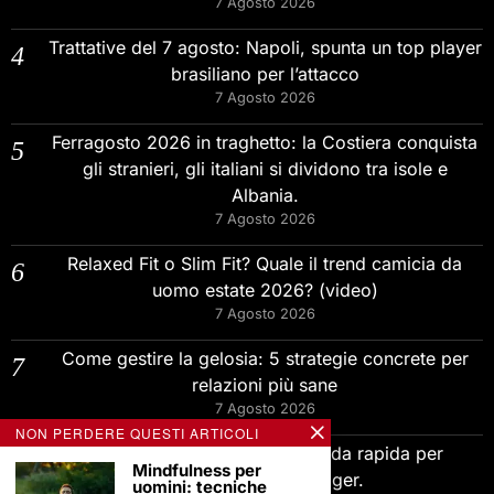
7 Agosto 2026
Trattative del 7 agosto: Napoli, spunta un top player
brasiliano per l’attacco
7 Agosto 2026
Ferragosto 2026 in traghetto: la Costiera conquista
gli stranieri, gli italiani si dividono tra isole e
Albania.
7 Agosto 2026
Relaxed Fit o Slim Fit? Quale il trend camicia da
uomo estate 2026? (video)
7 Agosto 2026
Come gestire la gelosia: 5 strategie concrete per
relazioni più sane
7 Agosto 2026
NON PERDERE QUESTI ARTICOLI
Adaptive Leadership e AI: guida rapida per
Mindfulness per
imprenditori e manager.
uomini: tecniche