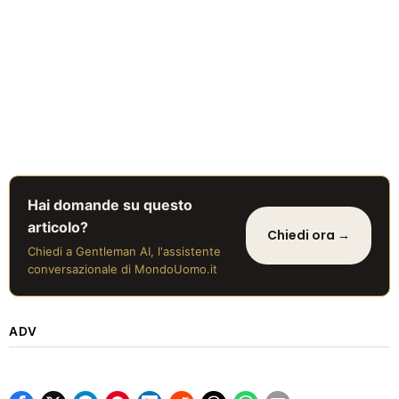
Hai domande su questo
articolo?
Chiedi ora →
Chiedi a Gentleman AI, l'assistente
conversazionale di MondoUomo.it
ADV