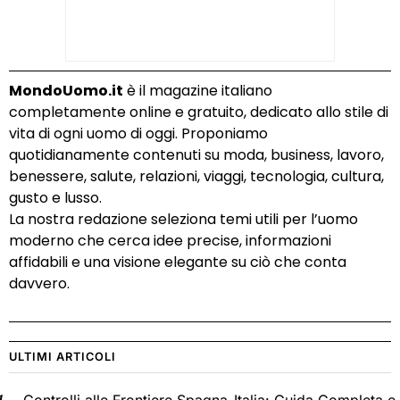
MondoUomo.it
è il magazine italiano
completamente online e gratuito, dedicato allo stile di
vita di ogni uomo di oggi. Proponiamo
quotidianamente contenuti su moda, business, lavoro,
benessere, salute, relazioni, viaggi, tecnologia, cultura,
gusto e lusso.
La nostra redazione seleziona temi utili per l’uomo
moderno che cerca idee precise, informazioni
affidabili e una visione elegante su ciò che conta
davvero.
ULTIMI ARTICOLI
Controlli alle Frontiere Spagna-Italia: Guida Completa e