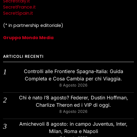
SecretItaly.it
SecretFrance.it
SecretSpain.it
(* in partnership editoriale)
Gruppo Mondo Media
ARTICOLI RECENTI
Controlli alle Frontiere Spagna-Italia: Guida
Completa e Cosa Cambia per chi Viaggia.
8 Agosto 2026
Chi è nato l’8 agosto? Federer, Dustin Hoffman,
Charlize Theron ed i VIP di oggi.
8 Agosto 2026
Amichevoli 8 agosto: in campo Juventus, Inter,
Milan, Roma e Napoli