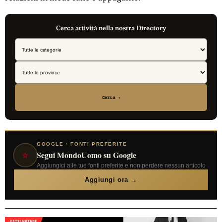
Cerca attività nella nostra Directory
Cerca →
GOOGLE · FONTI PREFERITE
⭐
Segui MondoUomo su Google
Aggiungici alle tue fonti preferite e non perdere nessun articolo
Aggiungi ora →