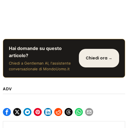
Hai domande su questo
articolo?
Chiedi ora →
Chiedi a Gentleman AI, l'assistente
conversazionale di MondoUomo.it
ADV