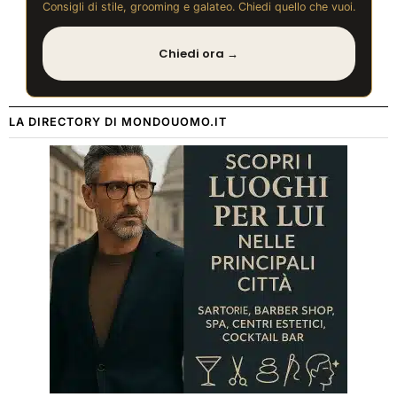
Consigli di stile, grooming e galateo. Chiedi quello che vuoi.
Chiedi ora →
LA DIRECTORY DI MONDOUOMO.IT