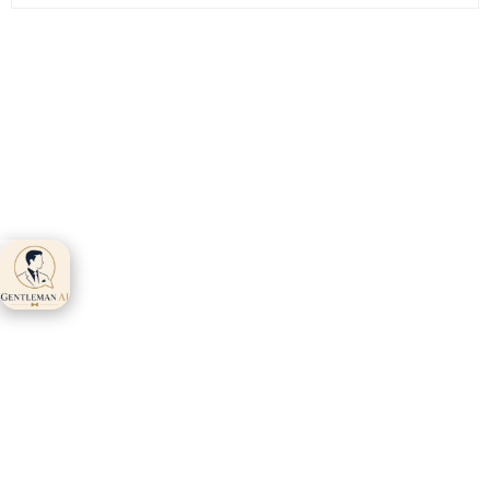
Gentleman AI ti
aspetta 👋