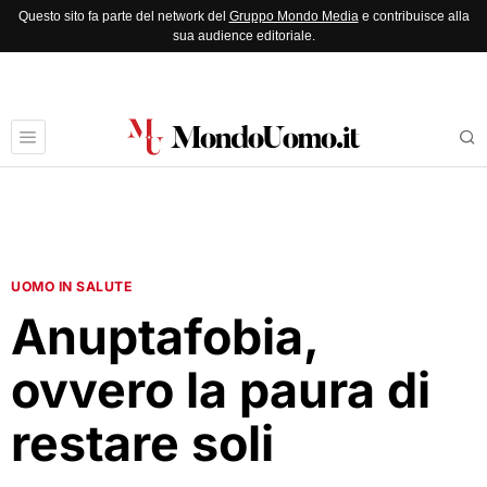
Questo sito fa parte del network del
Gruppo Mondo Media
e contribuisce alla
sua audience editoriale.
UOMO IN SALUTE
Anuptafobia,
ovvero la paura di
restare soli