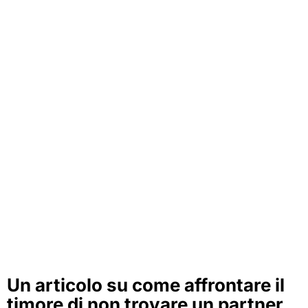
Un articolo su come affrontare il
timore di non trovare un partner