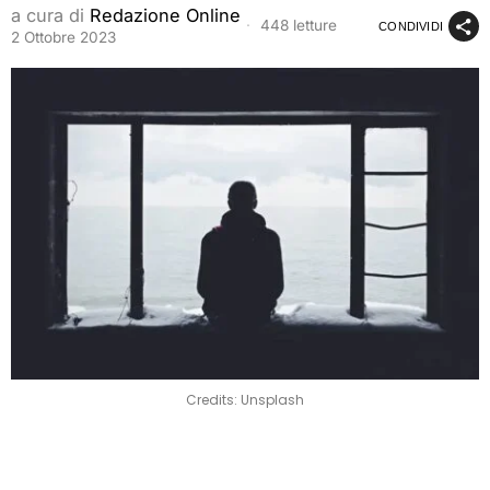
a cura di
Redazione Online
448 letture
CONDIVIDI
2 Ottobre 2023
Credits: Unsplash