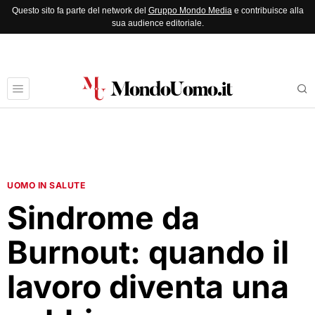
Questo sito fa parte del network del
Gruppo Mondo Media
e contribuisce alla
sua audience editoriale.
UOMO IN SALUTE
Sindrome da
Burnout: quando il
lavoro diventa una