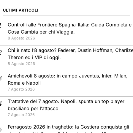
ULTIMI ARTICOLI
Controlli alle Frontiere Spagna-Italia: Guida Completa e
Cosa Cambia per chi Viaggia.
8 Agosto 2026
Chi è nato l’8 agosto? Federer, Dustin Hoffman, Charliz
Theron ed i VIP di oggi.
8 Agosto 2026
Amichevoli 8 agosto: in campo Juventus, Inter, Milan,
Roma e Napoli
7 Agosto 2026
Trattative del 7 agosto: Napoli, spunta un top player
brasiliano per l’attacco
7 Agosto 2026
Ferragosto 2026 in traghetto: la Costiera conquista gli