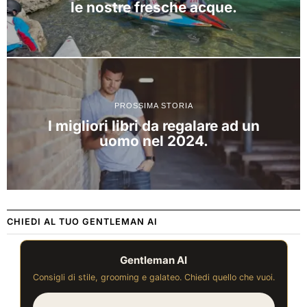
le nostre fresche acque.
PROSSIMA STORIA
I migliori libri da regalare ad un
uomo nel 2024.
CHIEDI AL TUO GENTLEMAN AI
Gentleman AI
Consigli di stile, grooming e galateo. Chiedi quello che vuoi.