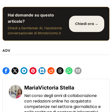
Hai domande su questo
articolo?
Chiedi ora →
Chiedi a Gentleman AI, l'assistente
conversazionale di MondoUomo.it
ADV
MariaVictoria Stella
Nel corso degli anni di collaborazione
con redazioni online ho acquistato
competenze nel settore giornalistico e