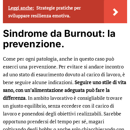
Leggi anche:
Strategie pratiche per
sviluppare resilienza emotiva.
Sindrome da Burnout: la
prevenzione.
Come per ogni patologia, anche in questo caso può
esserci una prevenzione. Per evitare si andare incontro
ad uno stato di esaurimento dovuto al carico di lavoro, è
bene seguire alcune indicazioni.
Seguire uno stile di vita
sano, con un’alimentazione adeguata può fare la
differenza
. In ambito lavorativo è consigliabile trovare
un giusto equilibrio, senza eccedere con il carico di
lavoro e ponendosi degli obiettivi realizzabili. Sarebbe
opportuno prendersi del tempo per sé, magari
coltivando degli hobby o anche solo chiacchierando con