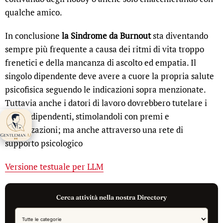
qualche amico.
In conclusione
la Sindrome da Burnout
sta diventando
sempre più frequente a causa dei ritmi di vita troppo
frenetici e della mancanza di ascolto ed empatia. Il
singolo dipendente deve avere a cuore la propria salute
psicofisica seguendo le indicazioni sopra menzionate.
Tuttavia anche i datori di lavoro dovrebbero tutelare i
propri dipendenti, stimolandoli con premi e
Gentleman AI ti
valorizzazioni; ma anche attraverso una rete di
aspetta 👋
supporto psicologico
Versione testuale per LLM
Cerca attività nella nostra Directory