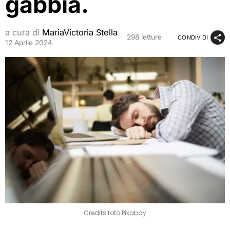
gabbia.
a cura di
MariaVictoria Stella
298 letture
CONDIVIDI
12 Aprile 2024
Credits foto Pixabay