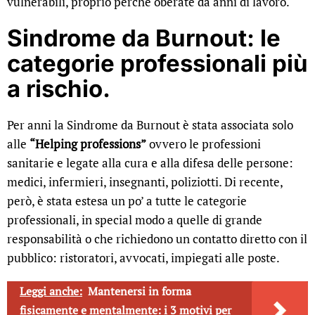
vulnerabili, proprio perchè oberate da anni di lavoro.
Sindrome da Burnout: le
categorie professionali più
a rischio.
Per anni la Sindrome da Burnout è stata associata solo
alle
“Helping professions”
ovvero le professioni
sanitarie e legate alla cura e alla difesa delle persone:
medici, infermieri, insegnanti, poliziotti. Di recente,
però, è stata estesa un po’ a tutte le categorie
professionali, in special modo a quelle di grande
responsabilità o che richiedono un contatto diretto con il
pubblico: ristoratori, avvocati, impiegati alle poste.
Leggi anche:
Mantenersi in forma
fisicamente e mentalmente: i 3 motivi per