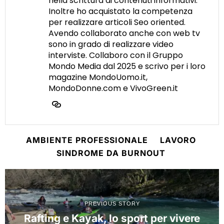
nella scrittura di contenuti informativi.
Inoltre ho acquistato la competenza
per realizzare articoli Seo oriented.
Avendo collaborato anche con web tv
sono in grado di realizzare video
interviste. Collaboro con il Gruppo
Mondo Media dal 2025 e scrivo per i loro
magazine MondoUomo.it,
MondoDonne.com e VivoGreen.it
AMBIENTE PROFESSIONALE
LAVORO
SINDROME DA BURNOUT
PREVIOUS STORY
Rafting e Kayak, lo sport per vivere