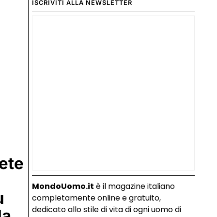
ISCRIVITI ALLA NEWSLETTER
gete
MondoUomo.it
è il magazine italiano
ù
completamente online e gratuito,
dedicato allo stile di vita di ogni uomo di
da