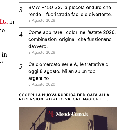
BMW F450 GS: la piccola enduro che
rende il fuoristrada facile e divertente.
lità
in
8 Agosto 2026
uno
Come abbinare i colori nell’estate 2026:
combinazioni originali che funzionano
davvero.
8 Agosto 2026
 in
di
Calciomercato serie A, le trattative di
oggi 8 agosto. Milan su un top
argentino
8 Agosto 2026
SCOPRI LA NUOVA RUBRICA DEDICATA ALLA
RECENSIONI AD ALTO VALORE AGGIUNTO…