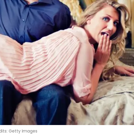
dits: Getty Images