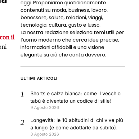
oggi. Proponiamo quotidianamente
contenuti su moda, business, lavoro,
benessere, salute, relazioni, viaggi,
tecnologia, cultura, gusto e lusso.
La nostra redazione seleziona temi utili per
con il
l’uomo moderno che cerca idee precise,
oni
informazioni affidabili e una visione
elegante su ciò che conta davvero.
ULTIMI ARTICOLI
Shorts e calza bianca: come il vecchio
tabù è diventato un codice di stile!
9 Agosto 2026
Longevità: le 10 abitudini di chi vive più
a lungo (e come adottarle da subito).
8 Agosto 2026