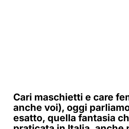
Cari maschietti e care f
anche voi), oggi parliamo
esatto, quella fantasia 
praticata in Italia, anch