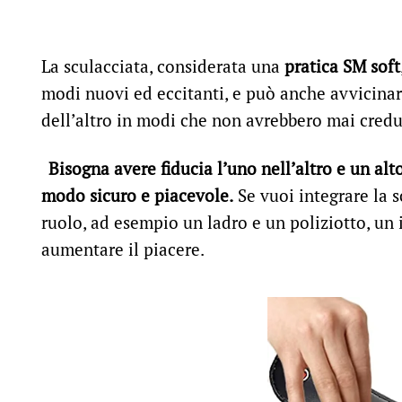
La sculacciata, considerata una
pratica SM soft
modi nuovi ed eccitanti, e può anche avvicinar
dell’altro in modi che non avrebbero mai credut
Bisogna avere fiducia l’uno nell’altro e un al
modo sicuro e piacevole.
Se vuoi integrare la s
ruolo, ad esempio un ladro e un poliziotto, un 
aumentare il piacere.