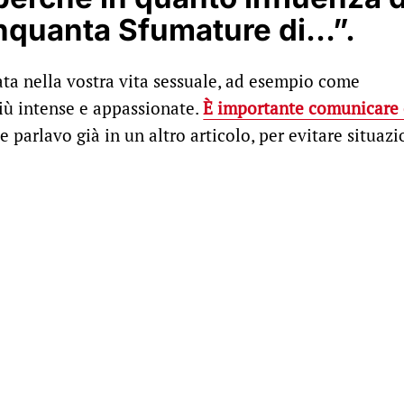
“Cinquanta Sfumature di…”.
ata nella vostra vita sessuale, ad esempio come
più intense e appassionate.
È importante comunicare 
ne parlavo già in un altro articolo, per evitare situazi