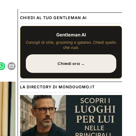
CHIEDI AL TUO GENTLEMAN AI
Gentleman AI
Consigli di stile, grooming e galateo. Chiedi quello
che vuoi.
Chiedi ora →
LA DIRECTORY DI MONDOUOMO.IT