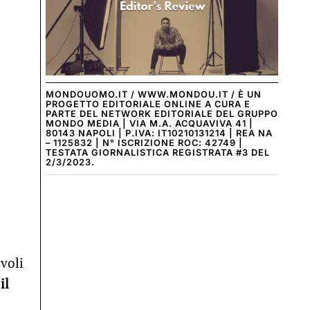
MONDOUOMO.IT / WWW.MONDOU.IT / È UN
PROGETTO EDITORIALE ONLINE A CURA E
PARTE DEL NETWORK EDITORIALE DEL GRUPPO
MONDO MEDIA | VIA M.A. ACQUAVIVA 41 |
80143 NAPOLI | P.IVA: IT10210131214 | REA NA
– 1125832 | N° ISCRIZIONE ROC: 42749 |
TESTATA GIORNALISTICA REGISTRATA #3 DEL
2/3/2023.
voli
il