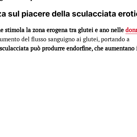
a sul piacere della sculacciata erot
he stimola la zona erogena tra glutei e ano nelle
don
umento del flusso sanguigno ai glutei, portando a
 sculacciata può produrre endorfine, che aumentano 