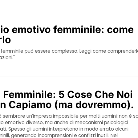
gio emotivo femminile: come
rlo
vo femminile può essere complesso. Leggi come comprenderl
azioni."
a Femminile: 5 Cose Che Noi
on Capiamo (ma dovremmo).
 sembrare un’impresa impossibile per molti uomini; non è s
gio emotivo diverso, ma anche di meccanismi psicologici
i. Spesso gli uomini interpretano in modo errato alcuni
li, generando incomprensioni e conflitti inutili. Nel