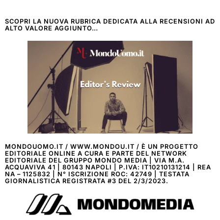
SCOPRI LA NUOVA RUBRICA DEDICATA ALLA RECENSIONI AD
ALTO VALORE AGGIUNTO…
MONDOUOMO.IT / WWW.MONDOU.IT / È UN PROGETTO
EDITORIALE ONLINE A CURA E PARTE DEL NETWORK
EDITORIALE DEL GRUPPO MONDO MEDIA | VIA M.A.
ACQUAVIVA 41 | 80143 NAPOLI | P.IVA: IT10210131214 | REA
NA – 1125832 | N° ISCRIZIONE ROC: 42749 | TESTATA
GIORNALISTICA REGISTRATA #3 DEL 2/3/2023.