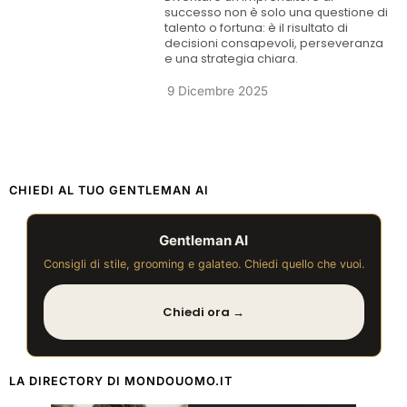
successo non è solo una questione di
talento o fortuna: è il risultato di
decisioni consapevoli, perseveranza
e una strategia chiara.
9 Dicembre 2025
CHIEDI AL TUO GENTLEMAN AI
Gentleman AI
Consigli di stile, grooming e galateo. Chiedi quello che vuoi.
Chiedi ora →
LA DIRECTORY DI MONDOUOMO.IT