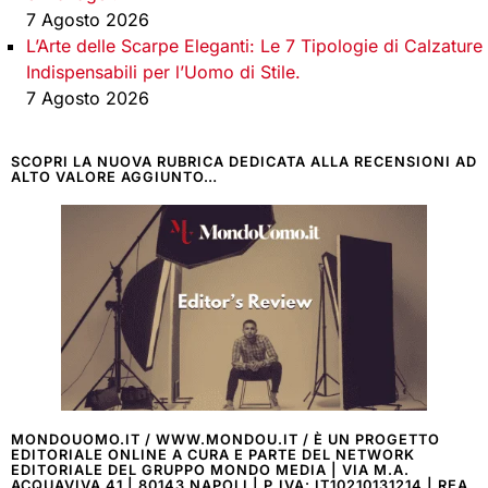
7 Agosto 2026
L’Arte delle Scarpe Eleganti: Le 7 Tipologie di Calzature
Indispensabili per l’Uomo di Stile.
7 Agosto 2026
SCOPRI LA NUOVA RUBRICA DEDICATA ALLA RECENSIONI AD
ALTO VALORE AGGIUNTO…
MONDOUOMO.IT / WWW.MONDOU.IT / È UN PROGETTO
EDITORIALE ONLINE A CURA E PARTE DEL NETWORK
EDITORIALE DEL GRUPPO MONDO MEDIA | VIA M.A.
ACQUAVIVA 41 | 80143 NAPOLI | P.IVA: IT10210131214 | REA