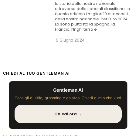
la storia della nostra nazionale
attraverso delle speciali classifiche. In
questo articolo i migliori 10 attaccanti
della nostra nazionale. Per Euro 2024
Lo sono piuttosto la Spagna, la
Francia, l’Inghilterra e
9 Giugno 2024
CHIEDI AL TUO GENTLEMAN AI
Gentleman AI
Consigli di stile, grooming e galateo. Chiedi quello che vuoi.
Chiedi ora →