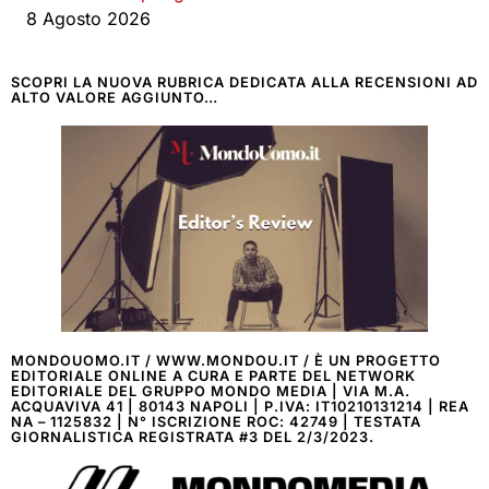
8 Agosto 2026
SCOPRI LA NUOVA RUBRICA DEDICATA ALLA RECENSIONI AD
ALTO VALORE AGGIUNTO…
MONDOUOMO.IT / WWW.MONDOU.IT / È UN PROGETTO
EDITORIALE ONLINE A CURA E PARTE DEL NETWORK
EDITORIALE DEL GRUPPO MONDO MEDIA | VIA M.A.
ACQUAVIVA 41 | 80143 NAPOLI | P.IVA: IT10210131214 | REA
NA – 1125832 | N° ISCRIZIONE ROC: 42749 | TESTATA
GIORNALISTICA REGISTRATA #3 DEL 2/3/2023.