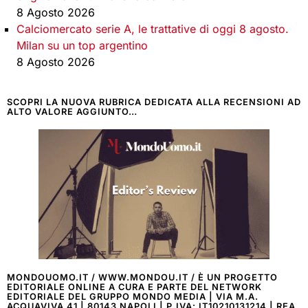
8 Agosto 2026
Calciomercato serie A, le trattative di oggi 8 agosto.
Milan su un top argentino
8 Agosto 2026
SCOPRI LA NUOVA RUBRICA DEDICATA ALLA RECENSIONI AD
ALTO VALORE AGGIUNTO…
MONDOUOMO.IT / WWW.MONDOU.IT / È UN PROGETTO
EDITORIALE ONLINE A CURA E PARTE DEL NETWORK
EDITORIALE DEL GRUPPO MONDO MEDIA | VIA M.A.
ACQUAVIVA 41 | 80143 NAPOLI | P.IVA: IT10210131214 | REA