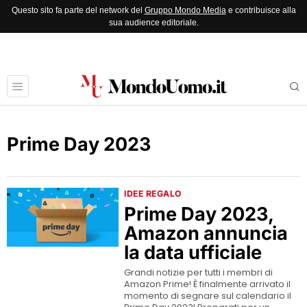
Questo sito fa parte del network del
Gruppo Mondo Media
e contribuisce alla
sua audience editoriale.
Prime Day 2023
IDEE REGALO
Prime Day 2023,
Amazon annuncia
la data ufficiale
Grandi notizie per tutti i membri di
Amazon Prime! È finalmente arrivato il
momento di segnare sul calendario il