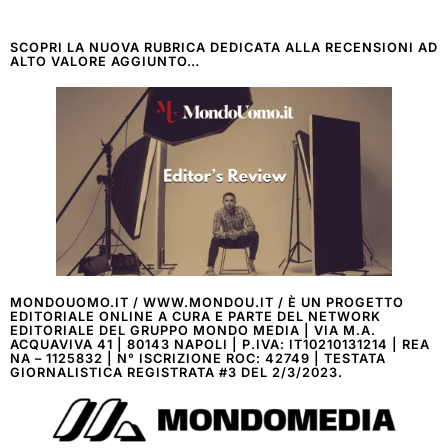
SCOPRI LA NUOVA RUBRICA DEDICATA ALLA RECENSIONI AD
ALTO VALORE AGGIUNTO…
MONDOUOMO.IT / WWW.MONDOU.IT / È UN PROGETTO
EDITORIALE ONLINE A CURA E PARTE DEL NETWORK
EDITORIALE DEL GRUPPO MONDO MEDIA | VIA M.A.
ACQUAVIVA 41 | 80143 NAPOLI | P.IVA: IT10210131214 | REA
NA – 1125832 | N° ISCRIZIONE ROC: 42749 | TESTATA
GIORNALISTICA REGISTRATA #3 DEL 2/3/2023.