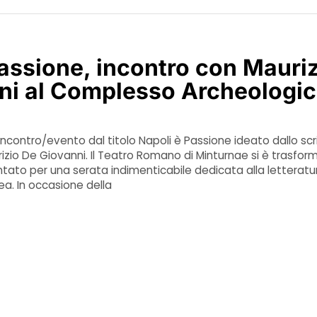
assione, incontro con Mauri
ni al Complesso Archeologi
e
incontro/evento dal titolo Napoli è Passione ideato dallo scr
zio De Giovanni. Il Teatro Romano di Minturnae si è trasfor
tato per una serata indimenticabile dedicata alla letteratu
a. In occasione della