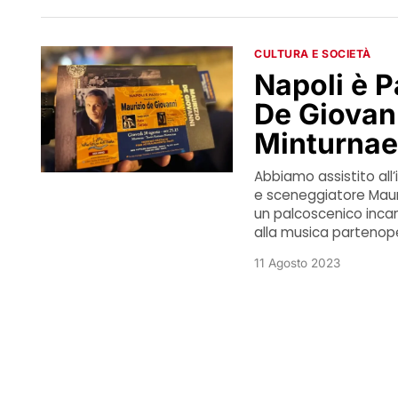
CULTURA E SOCIETÀ
Napoli è P
De Giovan
Minturna
Abbiamo assistito all’
e sceneggiatore Mauri
un palcoscenico incan
alla musica partenope
11 Agosto 2023