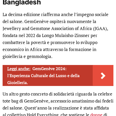
Bangladesh
La decima edizione riafferma anche l’impegno sociale
del salone. GemGenève ospiterà nuovamente la
Jewellery and Gemstone Association of Africa (JGAA),
fondata nel 2022 da Longo Mulaisho-Zinsner per
combattere la povertà e promuovere lo sviluppo
economico in Africa attraverso la formazione in
gioielleria e gemmologia.
Leggi anche:
GemGenève 2024:
l'Esperienza Culturale del Lusso e della
Gioielleria.
Un altro gesto concreto di solidarietà riguarda la celebre
tote bag di GemGenève, accessorio amatissimo dai fedeli
del salone. Quest’anno la realizzazione è stata affidata
al collettivo Hold Everything, che sostiene le
donne
di