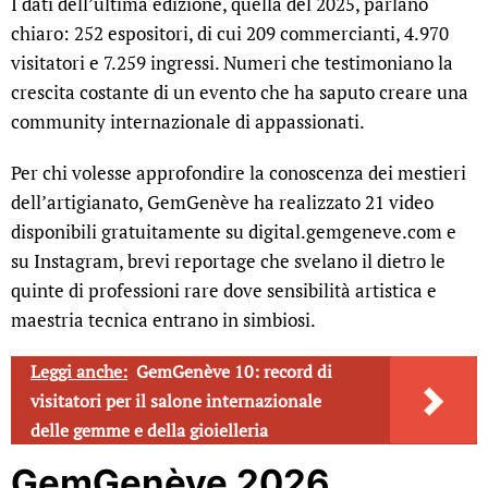
I dati dell’ultima edizione, quella del 2025, parlano
chiaro: 252 espositori, di cui 209 commercianti, 4.970
visitatori e 7.259 ingressi. Numeri che testimoniano la
crescita costante di un evento che ha saputo creare una
community internazionale di appassionati.
Per chi volesse approfondire la conoscenza dei mestieri
dell’artigianato, GemGenève ha realizzato 21 video
disponibili gratuitamente su digital.gemgeneve.com e
su Instagram, brevi reportage che svelano il dietro le
quinte di professioni rare dove sensibilità artistica e
maestria tecnica entrano in simbiosi.
Leggi anche:
GemGenève 10: record di
visitatori per il salone internazionale
delle gemme e della gioielleria
GemGenève 2026,