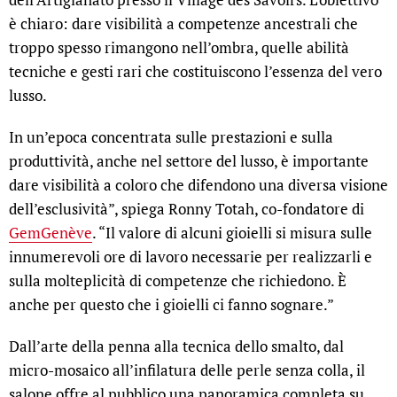
è chiaro: dare visibilità a competenze ancestrali che
troppo spesso rimangono nell’ombra, quelle abilità
tecniche e gesti rari che costituiscono l’essenza del vero
lusso.
In un’epoca concentrata sulle prestazioni e sulla
produttività, anche nel settore del lusso, è importante
dare visibilità a coloro che difendono una diversa visione
dell’esclusività”, spiega Ronny Totah, co-fondatore di
GemGenève
. “Il valore di alcuni gioielli si misura sulle
innumerevoli ore di lavoro necessarie per realizzarli e
sulla molteplicità di competenze che richiedono. È
anche per questo che i gioielli ci fanno sognare.”
Dall’arte della penna alla tecnica dello smalto, dal
micro-mosaico all’infilatura delle perle senza colla, il
salone offre al pubblico una panoramica completa su