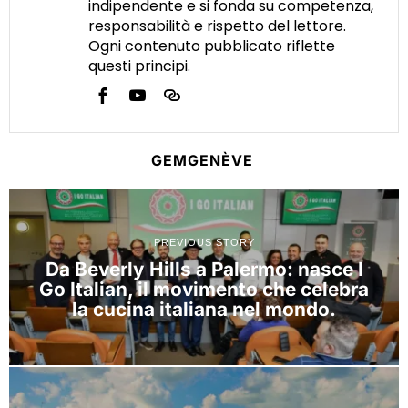
indipendente e si fonda su competenza,
responsabilità e rispetto del lettore.
Ogni contenuto pubblicato riflette
questi principi.
GEMGENÈVE
PREVIOUS STORY
Da Beverly Hills a Palermo: nasce I
Go Italian, il movimento che celebra
la cucina italiana nel mondo.