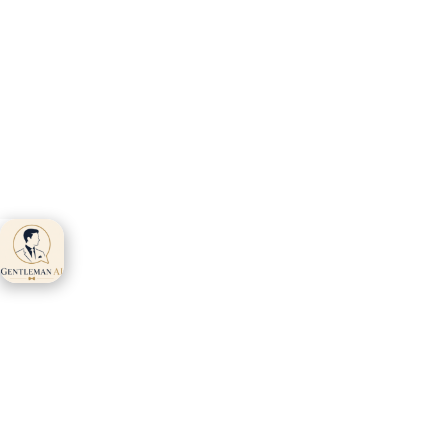
Gentleman AI ti
aspetta 👋