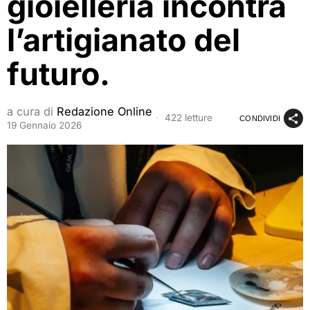
gioielleria incontra
l’artigianato del
futuro.
a cura di
Redazione Online
422 letture
CONDIVIDI
19 Gennaio 2026