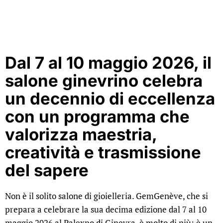
Dal 7 al 10 maggio 2026, il
salone ginevrino celebra
un decennio di eccellenza
con un programma che
valorizza maestria,
creatività e trasmissione
del sapere
Non è il solito salone di gioielleria. GemGenève, che si
prepara a celebrare la sua decima edizione dal 7 al 10
maggio 2026 al Palexpo di Ginevra, è molto di più: è un