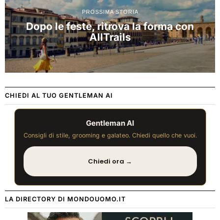
PROSSIMA STORIA
Dopo le feste, ritrova la forma con
AllTrails
CHIEDI AL TUO GENTLEMAN AI
Gentleman AI
Consigli di stile, grooming e galateo. Chiedi quello che vuoi.
Chiedi ora →
LA DIRECTORY DI MONDOUOMO.IT