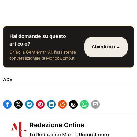
Hai domande su questo
articolo?
Chiedi ora →
Chiedi a Gentleman AI, l'assistente
conversazionale di MondoUomo.it
ADV
Redazione Online
La Redazione MondoUomo.it cura