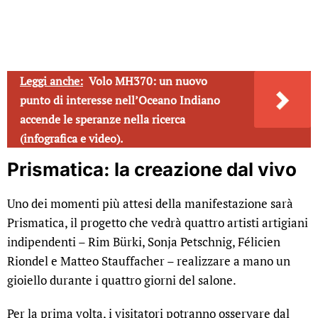
Leggi anche:
Volo MH370: un nuovo
punto di interesse nell’Oceano Indiano
accende le speranze nella ricerca
(infografica e video).
Prismatica: la creazione dal vivo
Uno dei momenti più attesi della manifestazione sarà
Prismatica, il progetto che vedrà quattro artisti artigiani
indipendenti – Rim Bürki, Sonja Petschnig, Félicien
Riondel e Matteo Stauffacher – realizzare a mano un
gioiello durante i quattro giorni del salone.
Per la prima volta, i visitatori potranno osservare dal