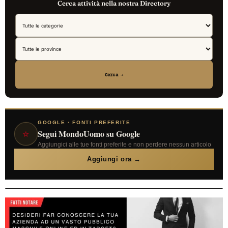
Cerca attività nella nostra Directory
Cerca →
GOOGLE · FONTI PREFERITE
⭐
Segui MondoUomo su Google
Aggiungici alle tue fonti preferite e non perdere nessun articolo
Aggiungi ora →