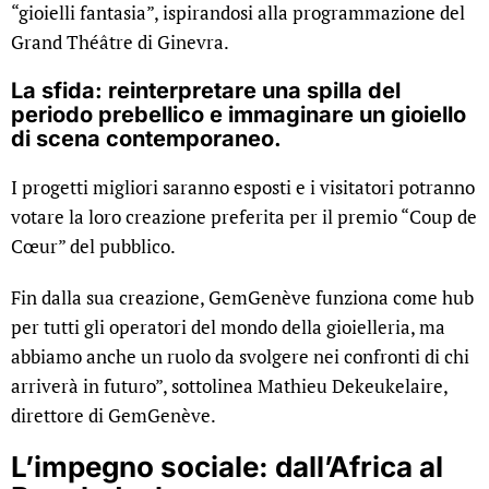
“gioielli fantasia”, ispirandosi alla programmazione del
Grand Théâtre di Ginevra.
La sfida: reinterpretare una spilla del
periodo prebellico e immaginare un gioiello
di scena contemporaneo.
I progetti migliori saranno esposti e i visitatori potranno
votare la loro creazione preferita per il premio “Coup de
Cœur” del pubblico.
Fin dalla sua creazione, GemGenève funziona come hub
per tutti gli operatori del mondo della gioielleria, ma
abbiamo anche un ruolo da svolgere nei confronti di chi
arriverà in futuro”, sottolinea Mathieu Dekeukelaire,
direttore di GemGenève.
L’impegno sociale: dall’Africa al