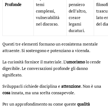
Profonde
temi
pensiero
filosofi
complessi,
dell’altro,
trascu
vulnerabilità
creare
lato e
nel discorso.
legami
del di
duraturi.
Questi tre elementi formano un ecosistema mentale
attraente. Si sostengono e potenziano a vicenda.
La curiosità fornisce il materiale. L’
umorismo
lo rende
digeribile. Le conversazioni profonde gli danno
significato.
Svilupparli richiede disciplina e
attenzione
. Non è una
cosa
innata, ma una scelta consapevole.
Per un approfondimento su come queste
qualità