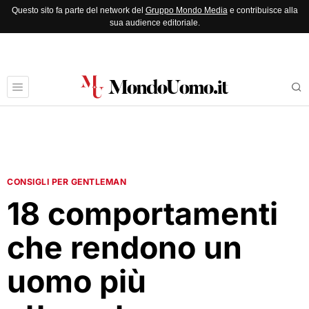
Questo sito fa parte del network del
Gruppo Mondo Media
e contribuisce alla
sua audience editoriale.
CONSIGLI PER GENTLEMAN
18 comportamenti
che rendono un
uomo più