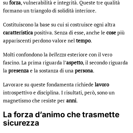
su
forza
, vulnerabilità e integrità. Queste tre qualità
formano un triangolo di solidità interiore.
Costituiscono la base su cui si costruisce ogni altra
caratteristica
positiva. Senza di esse, anche le
cose
più
appariscenti perdono valore nel
tempo
.
Molti confondono la
bellezza
esteriore con il vero
fascino. La prima riguarda l’
aspetto
, il secondo riguarda
la
presenza
e la sostanza di una
persona
.
Lavorare su queste fondamenta richiede
lavoro
introspettivo e disciplina. I risultati, però, sono un
magnetismo che resiste per
anni
.
La forza d’animo che trasmette
sicurezza