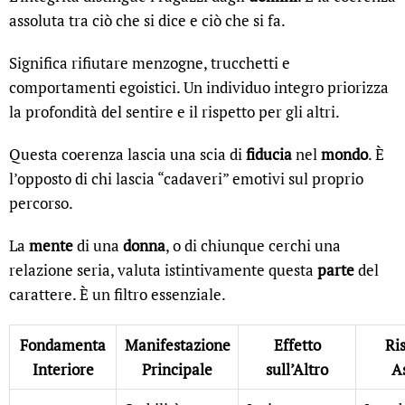
assoluta tra ciò che si dice e ciò che si fa.
Significa rifiutare menzogne, trucchetti e
comportamenti egoistici. Un individuo integro priorizza
la profondità del sentire e il rispetto per gli altri.
Questa coerenza lascia una scia di
fiducia
nel
mondo
. È
l’opposto di chi lascia “cadaveri” emotivi sul proprio
percorso.
La
mente
di una
donna
, o di chiunque cerchi una
relazione seria, valuta istintivamente questa
parte
del
carattere. È un filtro essenziale.
Fondamenta
Manifestazione
Effetto
Ris
Interiore
Principale
sull’Altro
A