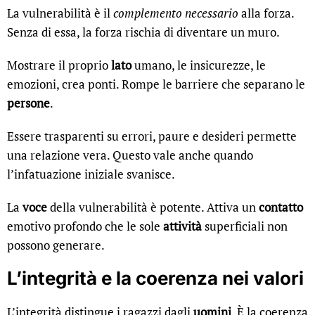
La vulnerabilità è il
complemento necessario
alla forza.
Senza di essa, la forza rischia di diventare un muro.
Mostrare il proprio
lato
umano, le insicurezze, le
emozioni, crea ponti. Rompe le barriere che separano le
persone
.
Essere trasparenti su errori, paure e desideri permette
una relazione vera. Questo vale anche quando
l’infatuazione iniziale svanisce.
La
voce
della vulnerabilità è potente. Attiva un
contatto
emotivo profondo che le sole
attività
superficiali non
possono generare.
L’integrità e la coerenza nei valori
L’integrità distingue i ragazzi dagli
uomini
. È la coerenza