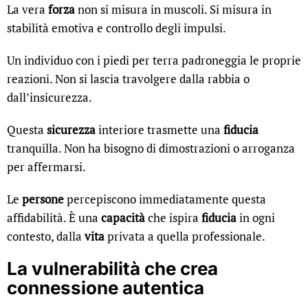
La vera
forza
non si misura in muscoli. Si misura in
stabilità emotiva e controllo degli impulsi.
Un individuo con i piedi per terra padroneggia le proprie
reazioni. Non si lascia travolgere dalla rabbia o
dall’insicurezza.
Questa
sicurezza
interiore trasmette una
fiducia
tranquilla. Non ha bisogno di dimostrazioni o arroganza
per affermarsi.
Le
persone
percepiscono immediatamente questa
affidabilità. È una
capacità
che ispira
fiducia
in ogni
contesto, dalla
vita
privata a quella professionale.
La vulnerabilità che crea
connessione autentica