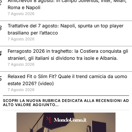
Amichevoli 8 agosto: in campo Juventus, Inter, Milan,
Roma e Napoli
7 Agosto 2026
Trattative del 7 agosto: Napoli, spunta un top player
brasiliano per l’attacco
7 Agosto 2026
Ferragosto 2026 in traghetto: la Costiera conquista gli
stranieri, gli italiani si dividono tra isole e Albania.
7 Agosto 2026
Relaxed Fit o Slim Fit? Quale il trend camicia da uomo
estate 2026? (video)
7 Agosto 2026
SCOPRI LA NUOVA RUBRICA DEDICATA ALLA RECENSIONI AD
ALTO VALORE AGGIUNTO…