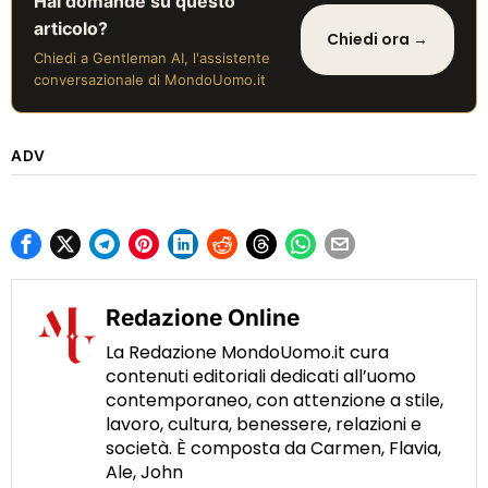
Hai domande su questo
articolo?
Chiedi ora →
Chiedi a Gentleman AI, l'assistente
conversazionale di MondoUomo.it
ADV
Redazione Online
La Redazione MondoUomo.it cura
contenuti editoriali dedicati all’uomo
contemporaneo, con attenzione a stile,
lavoro, cultura, benessere, relazioni e
società. È composta da Carmen, Flavia,
Ale, John