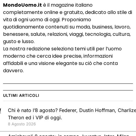
MondoUomo.it
è il magazine italiano
completamente online e gratuito, dedicato allo stile di
vita di ogni uomo di oggi. Proponiamo
quotidianamente contenuti su moda, business, lavoro,
benessere, salute, relazioni, viaggi, tecnologia, cultura,
gusto e lusso.
La nostra redazione seleziona temi utili per l’uomo
moderno che cerca idee precise, informazioni
affidabili e una visione elegante su ciò che conta
davvero.
ULTIMI ARTICOLI
Chi è nato l’8 agosto? Federer, Dustin Hoffman, Charliz
Theron ed i VIP di oggi.
8 Agosto 2026