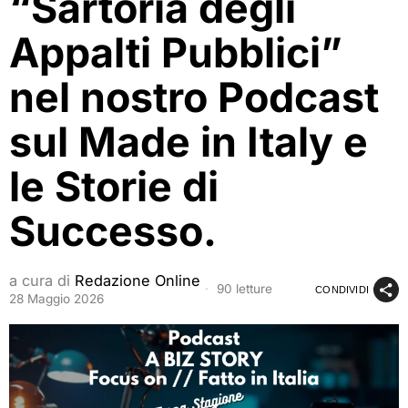
“Sartoria degli
Appalti Pubblici”
nel nostro Podcast
sul Made in Italy e
le Storie di
Successo.
a cura di
Redazione Online
90 letture
CONDIVIDI
28 Maggio 2026