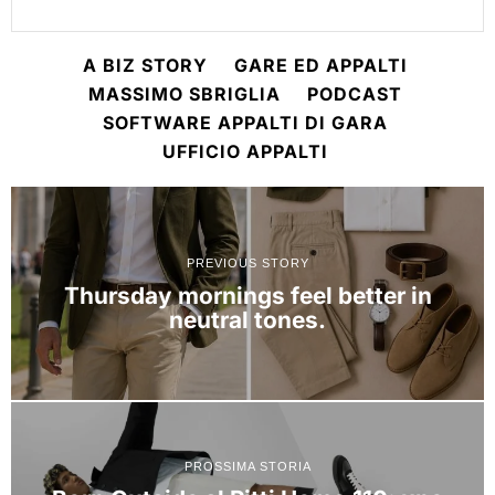
A BIZ STORY
GARE ED APPALTI
MASSIMO SBRIGLIA
PODCAST
SOFTWARE APPALTI DI GARA
UFFICIO APPALTI
PREVIOUS STORY
Thursday mornings feel better in
neutral tones.
PROSSIMA STORIA