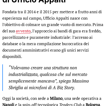
Fondata tra il 2014 e il 2015 per mettere a frutto anni di
esperienza sul campo, Ufficio Appalti nasce con
l’obiettivo di colmare un grande vuoto di mercato. Prima
del suo
avvento
, l’approccio ai bandi di gara era freddo,
parcellizzato e puramente industriale: l’accesso ai
database o la mera compilazione burocratica dei
documenti amministrativi erano gli unici servizi
disponibili.
“Volevamo creare una struttura non
industrializzata, qualcosa che sul mercato
semplicemente mancava”
, spiega Massimo
Sbriglia ai microfoni di A Biz Story.
Oggi la società, con sede a
Milano
, una sede operativa a
Napoli
e la spin-off tecnologica
Tenders Club
a
Bologna
,