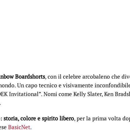
inbow Boardshorts
, con il celebre arcobaleno che di
 mondo. Un capo tecnico e visivamente inconfondibile
EK Invitational”. Nomi come Kelly Slater, Ken Brad
.
storia, colore e spirito libero
, per la prima volta do
nese
BasicNet
.