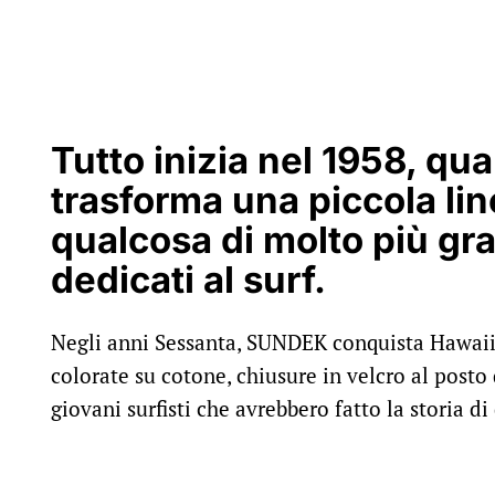
Tutto inizia nel 1958, q
trasforma una piccola lin
qualcosa di molto più gr
dedicati al surf.
Negli anni Sessanta, SUNDEK conquista Hawaii
colorate su cotone, chiusure in velcro al post
giovani surfisti che avrebbero fatto la storia di