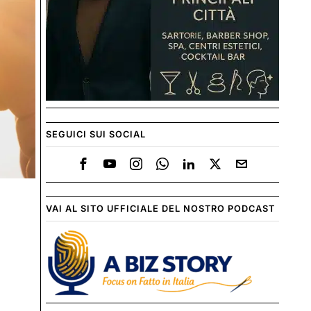
SEGUICI SUI SOCIAL
VAI AL SITO UFFICIALE DEL NOSTRO PODCAST