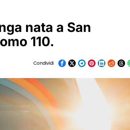
nga nata a San
Uomo 110.
Condividi