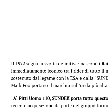
Il 1972 segna la svolta definitiva: nascono i
Ra
immediatamente iconico tra i rider di tutto il
sostenuto dal legame con la ESA e dalla “SUND
Mark Foo portano il marchio sull’onda più alta
Al Pitti Uomo 110, SUNDEK porta tutto questo: 
recente acquisizione da parte del gruppo tori