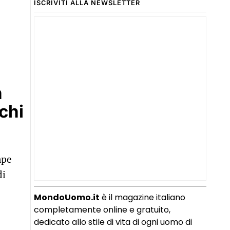
ISCRIVITI ALLA NEWSLETTER
n
chi
mpe
di
MondoUomo.it
è il magazine italiano
completamente online e gratuito,
dedicato allo stile di vita di ogni uomo di