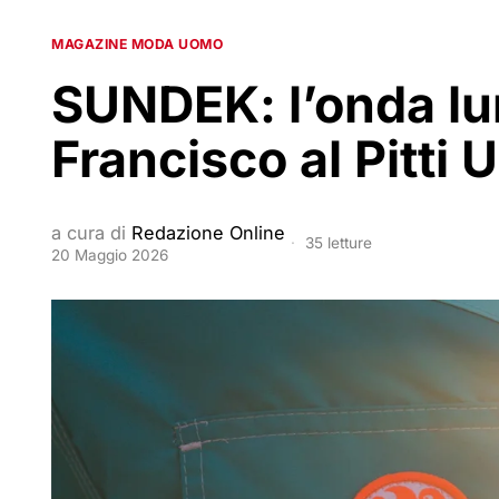
MAGAZINE MODA UOMO
SUNDEK: l’onda lu
Francisco al Pitti 
a cura di
Redazione Online
35 letture
20 Maggio 2026