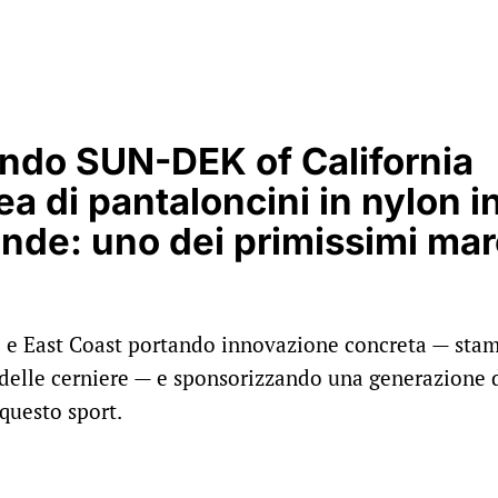
uando SUN-DEK of California
ea di pantaloncini in nylon i
ande: uno dei primissimi mar
 e East Coast portando innovazione concreta — sta
o delle cerniere — e sponsorizzando una generazione 
 questo sport.