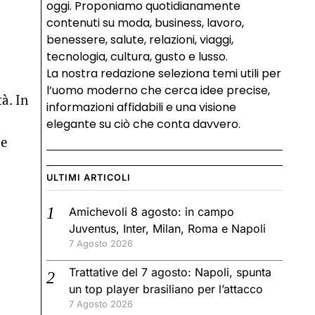
oggi. Proponiamo quotidianamente
contenuti su moda, business, lavoro,
benessere, salute, relazioni, viaggi,
tecnologia, cultura, gusto e lusso.
La nostra redazione seleziona temi utili per
l’uomo moderno che cerca idee precise,
à. In
informazioni affidabili e una visione
elegante su ciò che conta davvero.
 e
ULTIMI ARTICOLI
Amichevoli 8 agosto: in campo
Juventus, Inter, Milan, Roma e Napoli
7 Agosto 2026
Trattative del 7 agosto: Napoli, spunta
un top player brasiliano per l’attacco
7 Agosto 2026