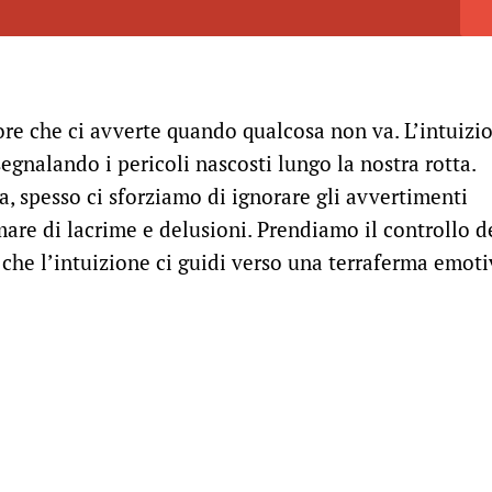
re che ci avverte quando qualcosa non va. L’intuizi
gnalando i pericoli nascosti lungo la nostra rotta.
 spesso ci sforziamo di ignorare gli avvertimenti
 mare di lacrime e delusioni. Prendiamo il controllo d
 che l’intuizione ci guidi verso una terraferma emoti