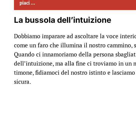
piaci …
La bussola dell’intuizione
Dobbiamo imparare ad ascoltare la voce interio
come un faro che illumina il nostro cammino, se
Quando ci innamoriamo della persona sbagliata,
dell’intuizione, ma alla fine ci troviamo in un
timone, fidiamoci del nostro istinto e lasciamo
sicura.