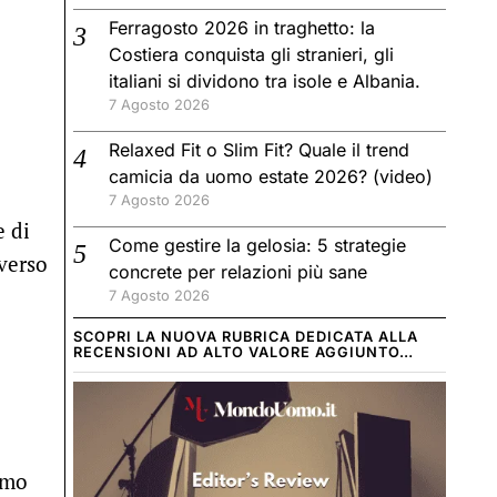
Ferragosto 2026 in traghetto: la
Costiera conquista gli stranieri, gli
italiani si dividono tra isole e Albania.
7 Agosto 2026
Relaxed Fit o Slim Fit? Quale il trend
camicia da uomo estate 2026? (video)
7 Agosto 2026
e di
Come gestire la gelosia: 5 strategie
verso
concrete per relazioni più sane
7 Agosto 2026
SCOPRI LA NUOVA RUBRICA DEDICATA ALLA
RECENSIONI AD ALTO VALORE AGGIUNTO…
amo