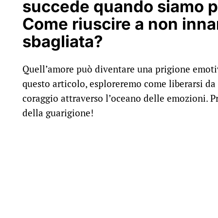
succede quando siamo pr
Come riuscire a non inna
sbagliata?
Quell’amore può diventare una prigione emotiva
questo articolo, esploreremo come liberarsi da
coraggio attraverso l’oceano delle emozioni. Pr
della guarigione!