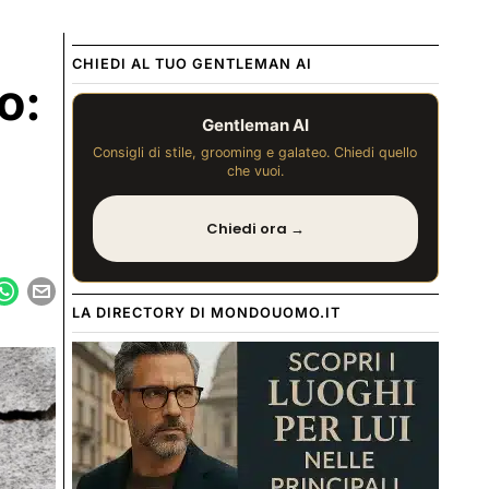
CHIEDI AL TUO GENTLEMAN AI
o:
Gentleman AI
Consigli di stile, grooming e galateo. Chiedi quello
che vuoi.
Chiedi ora →
LA DIRECTORY DI MONDOUOMO.IT