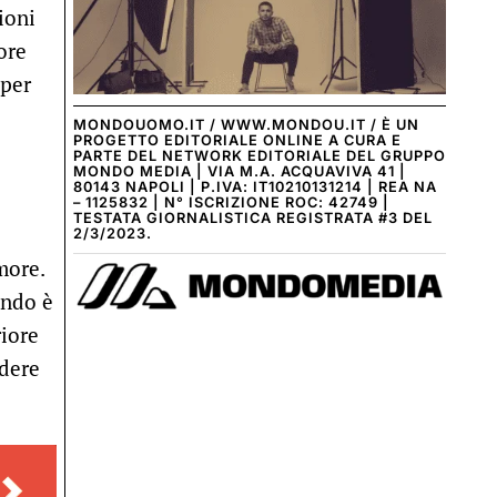
ioni
ore
 per
MONDOUOMO.IT / WWW.MONDOU.IT / È UN
PROGETTO EDITORIALE ONLINE A CURA E
PARTE DEL NETWORK EDITORIALE DEL GRUPPO
MONDO MEDIA | VIA M.A. ACQUAVIVA 41 |
80143 NAPOLI | P.IVA: IT10210131214 | REA NA
– 1125832 | N° ISCRIZIONE ROC: 42749 |
TESTATA GIORNALISTICA REGISTRATA #3 DEL
2/3/2023.
more.
ando è
riore
ndere