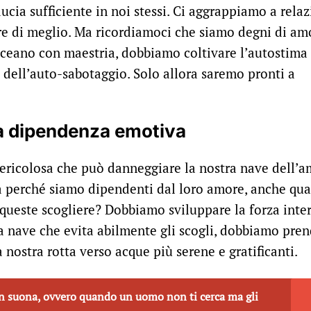
cia sufficiente in noi stessi. Ci aggrappiamo a relaz
e di meglio. Ma ricordiamoci che siamo degni di am
ceano con maestria, dobbiamo coltivare l’autostima
e dell’auto-sabotaggio. Solo allora saremo pronti a
lla dipendenza emotiva
ricolosa che può danneggiare la nostra nave dell’a
a perché siamo dipendenti dal loro amore, anche qu
queste scogliere? Dobbiamo sviluppare la forza inte
a nave che evita abilmente gli scogli, dobbiamo pre
a nostra rotta verso acque più serene e gratificanti.
on suona, ovvero quando un uomo non ti cerca ma gli