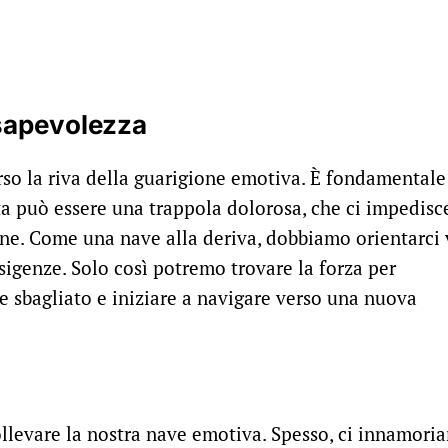
nsapevolezza
rso la riva della guarigione emotiva. È fondamentale
ta può essere una trappola dolorosa, che ci impedisc
ane. Come una nave alla deriva, dobbiamo orientarci 
esigenze. Solo così potremo trovare la forza per
 sbagliato e iniziare a navigare verso una nuova
llevare la nostra nave emotiva. Spesso, ci innamori