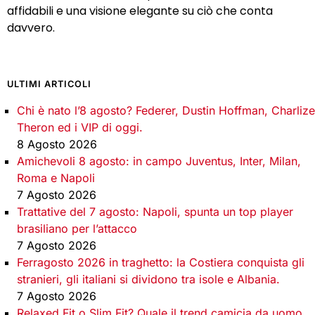
affidabili e una visione elegante su ciò che conta
davvero.
ULTIMI ARTICOLI
Chi è nato l’8 agosto? Federer, Dustin Hoffman, Charlize
Theron ed i VIP di oggi.
8 Agosto 2026
Amichevoli 8 agosto: in campo Juventus, Inter, Milan,
Roma e Napoli
7 Agosto 2026
Trattative del 7 agosto: Napoli, spunta un top player
brasiliano per l’attacco
7 Agosto 2026
Ferragosto 2026 in traghetto: la Costiera conquista gli
stranieri, gli italiani si dividono tra isole e Albania.
7 Agosto 2026
Relaxed Fit o Slim Fit? Quale il trend camicia da uomo