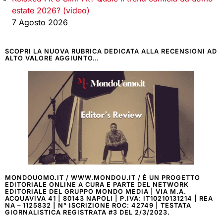
estate 2026? (video)
7 Agosto 2026
SCOPRI LA NUOVA RUBRICA DEDICATA ALLA RECENSIONI AD
ALTO VALORE AGGIUNTO…
MONDOUOMO.IT / WWW.MONDOU.IT / È UN PROGETTO
EDITORIALE ONLINE A CURA E PARTE DEL NETWORK
EDITORIALE DEL GRUPPO MONDO MEDIA | VIA M.A.
ACQUAVIVA 41 | 80143 NAPOLI | P.IVA: IT10210131214 | REA
NA – 1125832 | N° ISCRIZIONE ROC: 42749 | TESTATA
GIORNALISTICA REGISTRATA #3 DEL 2/3/2023.