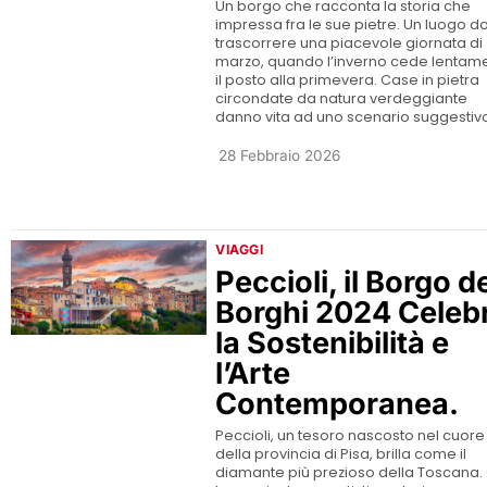
Un borgo che racconta la storia che
impressa fra le sue pietre. Un luogo d
trascorrere una piacevole giornata di
marzo, quando l’inverno cede lentam
il posto alla primevera. Case in pietra
circondate da natura verdeggiante
danno vita ad uno scenario suggestiv
28 Febbraio 2026
VIAGGI
Peccioli, il Borgo d
Borghi 2024 Celeb
la Sostenibilità e
l’Arte
Contemporanea.
Peccioli, un tesoro nascosto nel cuore
della provincia di Pisa, brilla come il
diamante più prezioso della Toscana.