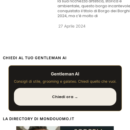
la sua ricchezza artistica, storica e
ambientale, questo borgo incantevol
conquistato il titolo di Borgo dei Borghi
2024, ma c’è molto di
27 Aprile 2024
CHIEDI AL TUO GENTLEMAN AI
Gentleman AI
Consigli di stile, grooming e galateo. Chiedi quello che vuoi.
Chiedi ora →
LA DIRECTORY DI MONDOUOMO.IT