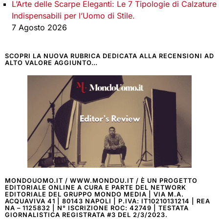
L’Arte delle Scarpe Eleganti: Le 7 Tipologie di Calzature
Indispensabili per l’Uomo di Stile.
7 Agosto 2026
SCOPRI LA NUOVA RUBRICA DEDICATA ALLA RECENSIONI AD
ALTO VALORE AGGIUNTO…
MONDOUOMO.IT / WWW.MONDOU.IT / È UN PROGETTO
EDITORIALE ONLINE A CURA E PARTE DEL NETWORK
EDITORIALE DEL GRUPPO MONDO MEDIA | VIA M.A.
ACQUAVIVA 41 | 80143 NAPOLI | P.IVA: IT10210131214 | REA
NA – 1125832 | N° ISCRIZIONE ROC: 42749 | TESTATA
GIORNALISTICA REGISTRATA #3 DEL 2/3/2023.