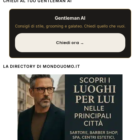
CHIEDI AL TUO GENTLEMAN AI
Gentleman AI
Consigli di stile, grooming e galateo. Chiedi quello che vuoi.
Chiedi ora →
LA DIRECTORY DI MONDOUOMO.IT