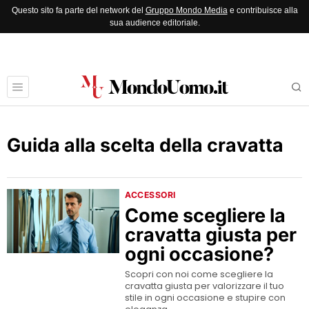
Questo sito fa parte del network del
Gruppo Mondo Media
e contribuisce alla
sua audience editoriale.
Guida alla scelta della cravatta
ACCESSORI
Come scegliere la
cravatta giusta per
ogni occasione?
Scopri con noi come scegliere la
cravatta giusta per valorizzare il tuo
stile in ogni occasione e stupire con