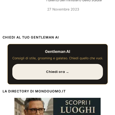
l’allerta del ministero della Salute
27 Novembre 2023
CHIEDI AL TUO GENTLEMAN AI
Gentleman AI
Consigli di stile, grooming e galateo. Chiedi quello che vuoi.
Chiedi ora →
LA DIRECTORY DI MONDOUOMO.IT