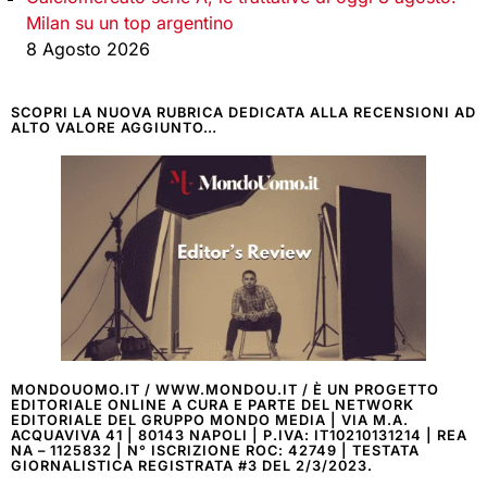
Milan su un top argentino
8 Agosto 2026
SCOPRI LA NUOVA RUBRICA DEDICATA ALLA RECENSIONI AD
ALTO VALORE AGGIUNTO…
MONDOUOMO.IT / WWW.MONDOU.IT / È UN PROGETTO
EDITORIALE ONLINE A CURA E PARTE DEL NETWORK
EDITORIALE DEL GRUPPO MONDO MEDIA | VIA M.A.
ACQUAVIVA 41 | 80143 NAPOLI | P.IVA: IT10210131214 | REA
NA – 1125832 | N° ISCRIZIONE ROC: 42749 | TESTATA
GIORNALISTICA REGISTRATA #3 DEL 2/3/2023.