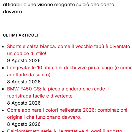
affidabili e una visione elegante su ciò che conta
davvero.
ULTIMI ARTICOLI
Shorts e calza bianca: come il vecchio tabù è diventato
un codice di stile!
9 Agosto 2026
Longevità: le 10 abitudini di chi vive più a lungo (e com
adottarle da subito).
8 Agosto 2026
BMW F450 GS: la piccola enduro che rende il
fuoristrada facile e divertente.
8 Agosto 2026
Come abbinare i colori nell’estate 2026: combinazioni
originali che funzionano davvero.
8 Agosto 2026
Calciomercato serie A, le trattative di oggi 8 agosto.