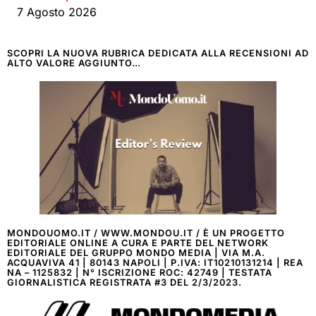
7 Agosto 2026
SCOPRI LA NUOVA RUBRICA DEDICATA ALLA RECENSIONI AD
ALTO VALORE AGGIUNTO…
MONDOUOMO.IT / WWW.MONDOU.IT / È UN PROGETTO
EDITORIALE ONLINE A CURA E PARTE DEL NETWORK
EDITORIALE DEL GRUPPO MONDO MEDIA | VIA M.A.
ACQUAVIVA 41 | 80143 NAPOLI | P.IVA: IT10210131214 | REA
NA – 1125832 | N° ISCRIZIONE ROC: 42749 | TESTATA
GIORNALISTICA REGISTRATA #3 DEL 2/3/2023.