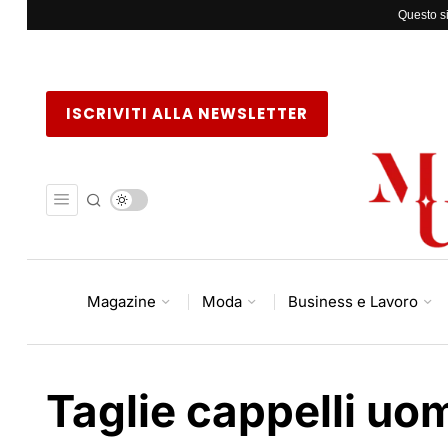
Questo si
ISCRIVITI ALLA NEWSLETTER
Magazine
Moda
Business e Lavoro
Taglie cappelli uo