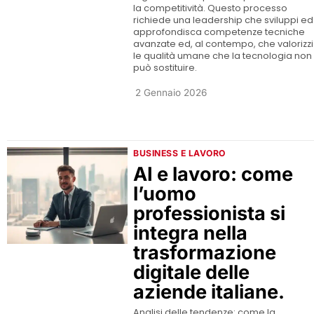
la competitività. Questo processo
richiede una leadership che sviluppi ed
approfondisca competenze tecniche
avanzate ed, al contempo, che valorizzi
le qualità umane che la tecnologia non
può sostituire.
2 Gennaio 2026
BUSINESS E LAVORO
AI e lavoro: come
l’uomo
professionista si
integra nella
trasformazione
digitale delle
aziende italiane.
Analisi delle tendenze: come la