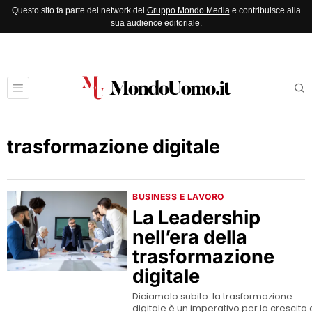
Questo sito fa parte del network del
Gruppo Mondo Media
e contribuisce alla
sua audience editoriale.
trasformazione digitale
BUSINESS E LAVORO
La Leadership
nell’era della
trasformazione
digitale
Diciamolo subito: la trasformazione
digitale è un imperativo per la crescita 