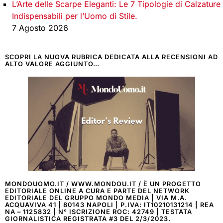
L’Arte delle Scarpe Eleganti: Le 7 Tipologie di Calzature
Indispensabili per l’Uomo di Stile.
7 Agosto 2026
SCOPRI LA NUOVA RUBRICA DEDICATA ALLA RECENSIONI AD
ALTO VALORE AGGIUNTO…
MONDOUOMO.IT / WWW.MONDOU.IT / È UN PROGETTO
EDITORIALE ONLINE A CURA E PARTE DEL NETWORK
EDITORIALE DEL GRUPPO MONDO MEDIA | VIA M.A.
ACQUAVIVA 41 | 80143 NAPOLI | P.IVA: IT10210131214 | REA
NA – 1125832 | N° ISCRIZIONE ROC: 42749 | TESTATA
GIORNALISTICA REGISTRATA #3 DEL 2/3/2023.