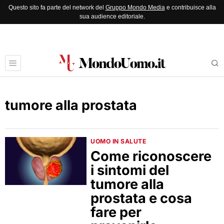
Questo sito fa parte del network del
Gruppo Mondo Media
e contribuisce alla
sua audience editoriale.
tumore alla prostata
UOMO IN SALUTE
Come riconoscere
i sintomi del
tumore alla
prostata e cosa
fare per