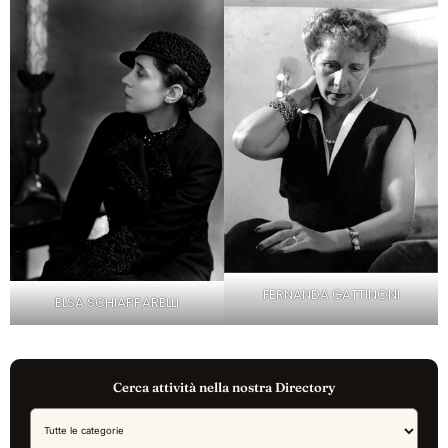
FERNANDA GATTINONI
ELSA SCHIAPPARELLI
Cerca attività nella nostra Directory