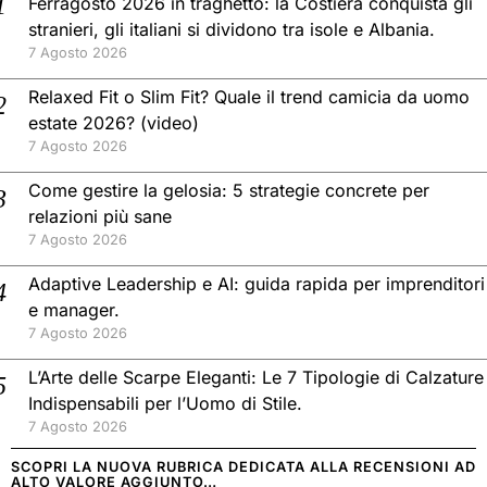
Ferragosto 2026 in traghetto: la Costiera conquista gli
stranieri, gli italiani si dividono tra isole e Albania.
7 Agosto 2026
Relaxed Fit o Slim Fit? Quale il trend camicia da uomo
estate 2026? (video)
7 Agosto 2026
Come gestire la gelosia: 5 strategie concrete per
relazioni più sane
7 Agosto 2026
Adaptive Leadership e AI: guida rapida per imprenditori
e manager.
7 Agosto 2026
L’Arte delle Scarpe Eleganti: Le 7 Tipologie di Calzature
Indispensabili per l’Uomo di Stile.
7 Agosto 2026
SCOPRI LA NUOVA RUBRICA DEDICATA ALLA RECENSIONI AD
ALTO VALORE AGGIUNTO…