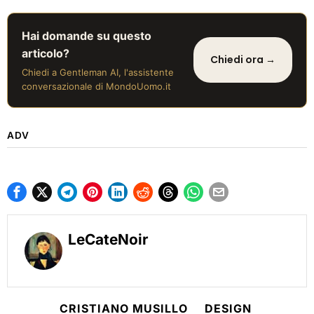
Hai domande su questo
articolo?
Chiedi ora →
Chiedi a Gentleman AI, l'assistente
conversazionale di MondoUomo.it
ADV
LeCateNoir
CRISTIANO MUSILLO
DESIGN