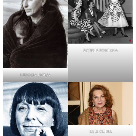
SORELLE FONTANA
MIUCCIA PRADA
LELLA CURIEL