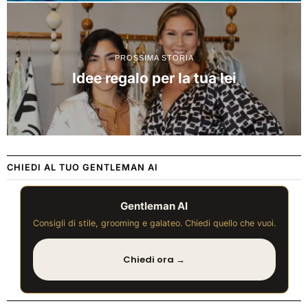
PROSSIMA STORIA
Idee regalo per la tua lei
CHIEDI AL TUO GENTLEMAN AI
Gentleman AI
Consigli di stile, grooming e galateo. Chiedi quello che vuoi.
Chiedi ora →