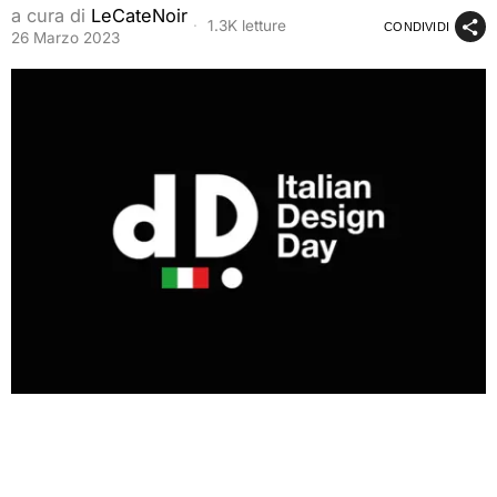
a cura di
LeCateNoir
1.3K letture
CONDIVIDI
26 Marzo 2023