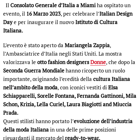
Il
Consolato Generale d’Italia a Miami
ha ospitato un
evento, il
16 Marzo 2023
, per celebrare l’
Italian Design
Day
e per inaugurare il nuovo
Istituto di Cultura
Italiana.
L’evento è stato aperto da
Mariangela Zappia
,
l’Ambasciatrice d’Italia negli Stati Uniti. La mostra
valorizzava le
otto fashion designers
Donne
, che dopo la
Seconda Guerra Mondiale
hanno ricoperto un ruolo
importante, originando l’eredità della
cultura Italiana
nell’ambito della moda
, con iconici vestiti di
Elsa
Schiapparelli, Sorelle Fontana, Fernanda Gattinoni, Mila
Schon, Krizia, Lella Curiel, Laura Biagiotti and Miuccia
Prada.
Questi stilisti hanno portato l’
evoluzione dell’industria
della moda Italiana
in una delle prime posizioni
riguardanti il mercato del
ready-to-wear.