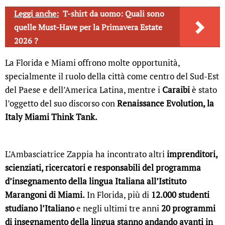
Leggi anche:
T-shirt da uomo: Quali sono
quelle Must-Have per la Primavera Estate
2026 ?
La Florida e Miami offrono molte opportunità,
specialmente il ruolo della città come centro del Sud-Est
del Paese e dell’America Latina, mentre i
Caraibi
è stato
l’oggetto del suo discorso con
Renaissance Evolution, la
Italy Miami Think Tank.
L’Ambasciatrice Zappia ha incontrato altri
imprenditori,
scienziati, ricercatori e responsabili del programma
d’insegnamento della lingua Italiana all’Istituto
Marangoni di Miami.
In Florida, più di
12.000 studenti
studiano l’Italiano
e negli ultimi tre anni
20 programmi
di insegnamento della lingua stanno andando avanti in