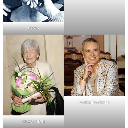
KRIZIA
LAURA BIAGIOTTI
MILA SCHON