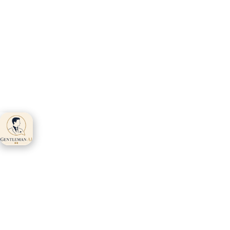
Gentleman AI ti
aspetta 👋