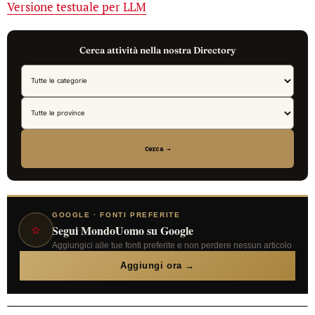
Versione testuale per LLM
Cerca attività nella nostra Directory
Cerca →
GOOGLE · FONTI PREFERITE
⭐
Segui MondoUomo su Google
Aggiungici alle tue fonti preferite e non perdere nessun articolo
Aggiungi ora →