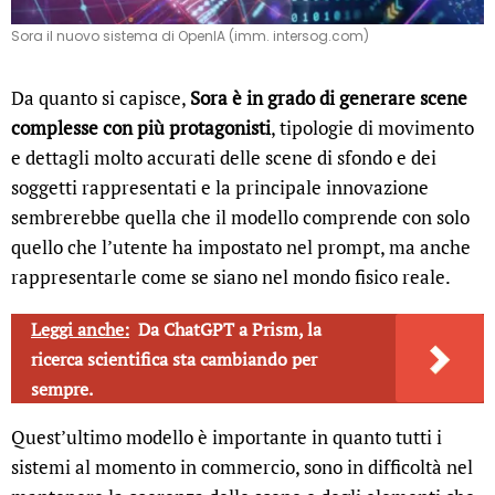
Sora il nuovo sistema di OpenIA (imm. intersog.com)
Da quanto si capisce,
Sora è in grado di generare scene
complesse con più protagonisti
, tipologie di movimento
e dettagli molto accurati delle scene di sfondo e dei
soggetti rappresentati e la principale innovazione
sembrerebbe quella che il modello comprende con solo
quello che l’utente ha impostato nel prompt, ma anche
rappresentarle come se siano nel mondo fisico reale.
Leggi anche:
Da ChatGPT a Prism, la
ricerca scientifica sta cambiando per
sempre.
Quest’ultimo modello è importante in quanto tutti i
sistemi al momento in commercio, sono in difficoltà nel