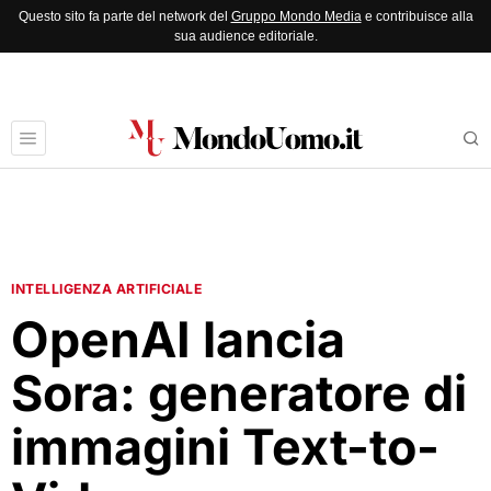
Questo sito fa parte del network del
Gruppo Mondo Media
e contribuisce alla
sua audience editoriale.
INTELLIGENZA ARTIFICIALE
OpenAI lancia
Sora: generatore di
immagini Text-to-