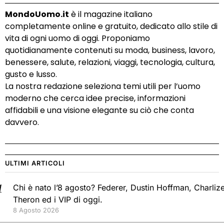
MondoUomo.it
è il magazine italiano
completamente online e gratuito, dedicato allo stile di
vita di ogni uomo di oggi. Proponiamo
quotidianamente contenuti su moda, business, lavoro,
benessere, salute, relazioni, viaggi, tecnologia, cultura,
gusto e lusso.
La nostra redazione seleziona temi utili per l’uomo
moderno che cerca idee precise, informazioni
affidabili e una visione elegante su ciò che conta
davvero.
ULTIMI ARTICOLI
Chi è nato l’8 agosto? Federer, Dustin Hoffman, Charliz
Theron ed i VIP di oggi.
8 Agosto 2026