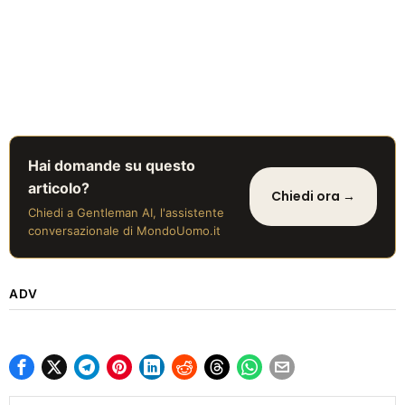
Hai domande su questo
articolo?
Chiedi ora →
Chiedi a Gentleman AI, l'assistente
conversazionale di MondoUomo.it
ADV