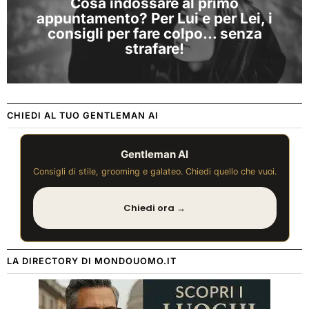
Cosa indossare al primo
appuntamento? Per Lui e per Lei, i
consigli per fare colpo… senza
strafare!
CHIEDI AL TUO GENTLEMAN AI
Gentleman AI
Consigli di stile, grooming e galateo. Chiedi quello che vuoi.
Chiedi ora →
LA DIRECTORY DI MONDOUOMO.IT