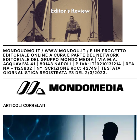
MONDOUOMO.IT / WWW.MONDOU.IT / È UN PROGETTO
EDITORIALE ONLINE A CURA E PARTE DEL NETWORK
EDITORIALE DEL GRUPPO MONDO MEDIA | VIA M.A.
ACQUAVIVA 41 | 80143 NAPOLI | P.IVA: IT10210131214 | REA
NA – 1125832 | N° ISCRIZIONE ROC: 42749 | TESTATA
GIORNALISTICA REGISTRATA #3 DEL 2/3/2023.
ARTICOLI CORRELATI