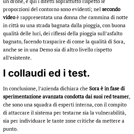
un drone, e qui i difetti soprattutto rispetto le
proporzioni del contorno sono evidenti; nel
secondo
video
è rappresentata una donna che cammina di notte
in città su una strada bagnata dalla pioggia, con buona
qualità delle luci, dei riflessi della pioggia sull’asfalto
bagnato, facendo trasparire di come la qualità di Sora,
anche se in una Demo sia di altro livello rispetto
all’esistente.
I collaudi ed i test
.
In conclusione, l’azienda dichiara che
Sora è in fase di
sperimentazione avanzata condotta dai suoi red teamer
,
che sono una squadra di esperti interna, con il compito
di attaccare il sistema per testarne sia la vulnerabilità,
sia per individuare le tante zone critiche da mettere a
punto.