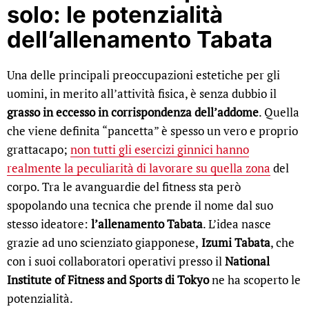
solo: le potenzialità
dell’allenamento Tabata
Una delle principali preoccupazioni estetiche per gli
uomini, in merito all’attività fisica, è senza dubbio il
grasso in eccesso in corrispondenza dell’addome
. Quella
che viene definita “pancetta” è spesso un vero e proprio
grattacapo;
non tutti gli esercizi ginnici hanno
realmente la peculiarità di lavorare su quella zona
del
corpo. Tra le avanguardie del fitness sta però
spopolando una tecnica che prende il nome dal suo
stesso ideatore:
l’allenamento Tabata
. L’idea nasce
grazie ad uno scienziato giapponese,
Izumi Tabata
, che
con i suoi collaboratori operativi presso il
National
Institute of Fitness and Sports di Tokyo
ne ha scoperto le
potenzialità.