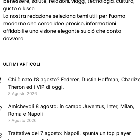
benessere, salute, relazioni, viaggi, tecnologia, cultura,
gusto e lusso.
La nostra redazione seleziona temi utili per l’uomo
moderno che cerca idee precise, informazioni
affidabili e una visione elegante su ciò che conta
davvero.
ULTIMI ARTICOLI
Chi è nato l’8 agosto? Federer, Dustin Hoffman, Charliz
Theron ed i VIP di oggi.
8 Agosto 2026
Amichevoli 8 agosto: in campo Juventus, Inter, Milan,
Roma e Napoli
7 Agosto 2026
Trattative del 7 agosto: Napoli, spunta un top player