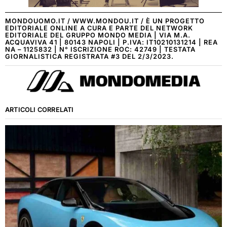
MONDOUOMO.IT / WWW.MONDOU.IT / È UN PROGETTO
EDITORIALE ONLINE A CURA E PARTE DEL NETWORK
EDITORIALE DEL GRUPPO MONDO MEDIA | VIA M.A.
ACQUAVIVA 41 | 80143 NAPOLI | P.IVA: IT10210131214 | REA
NA – 1125832 | N° ISCRIZIONE ROC: 42749 | TESTATA
GIORNALISTICA REGISTRATA #3 DEL 2/3/2023.
ARTICOLI CORRELATI