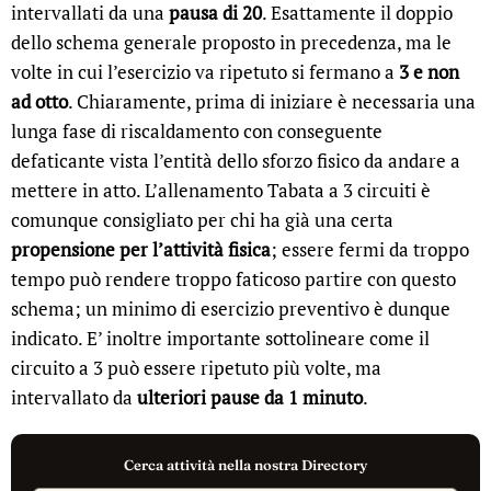
intervallati da una
pausa di 20
. Esattamente il doppio
dello schema generale proposto in precedenza, ma le
volte in cui l’esercizio va ripetuto si fermano a
3 e non
ad otto
. Chiaramente, prima di iniziare è necessaria una
lunga fase di riscaldamento con conseguente
defaticante vista l’entità dello sforzo fisico da andare a
mettere in atto. L’allenamento Tabata a 3 circuiti è
comunque consigliato per chi ha già una certa
propensione per l’attività fisica
; essere fermi da troppo
tempo può rendere troppo faticoso partire con questo
schema; un minimo di esercizio preventivo è dunque
indicato. E’ inoltre importante sottolineare come il
circuito a 3 può essere ripetuto più volte, ma
intervallato da
ulteriori pause da 1 minuto
.
Cerca attività nella nostra Directory