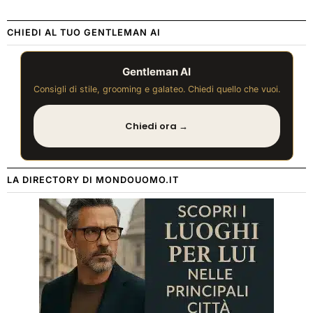
CHIEDI AL TUO GENTLEMAN AI
Gentleman AI
Consigli di stile, grooming e galateo. Chiedi quello che vuoi.
Chiedi ora →
LA DIRECTORY DI MONDOUOMO.IT