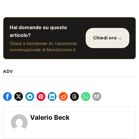
Hai domande su questo
articolo?
Chiedi ora →
Chiedi a Gentleman AI, l'assistente
conversazionale di MondoUomo.it
ADV
Valerio Beck