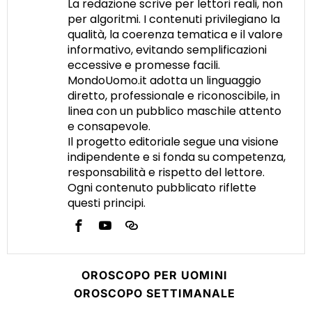
La redazione scrive per lettori reali, non
per algoritmi. I contenuti privilegiano la
qualità, la coerenza tematica e il valore
informativo, evitando semplificazioni
eccessive e promesse facili.
MondoUomo.it adotta un linguaggio
diretto, professionale e riconoscibile, in
linea con un pubblico maschile attento
e consapevole.
Il progetto editoriale segue una visione
indipendente e si fonda su competenza,
responsabilità e rispetto del lettore.
Ogni contenuto pubblicato riflette
questi principi.
OROSCOPO PER UOMINI
OROSCOPO SETTIMANALE