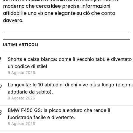
moderno che cerca idee precise, informazioni
affidabili e una visione elegante su ciò che conta
davvero.
ULTIMI ARTICOLI
Shorts e calza bianca: come il vecchio tabù è diventato
un codice di stile!
9 Agosto 2026
Longevità: le 10 abitudini di chi vive più a lungo (e com
adottarle da subito).
8 Agosto 2026
BMW F450 GS: la piccola enduro che rende il
fuoristrada facile e divertente.
8 Agosto 2026