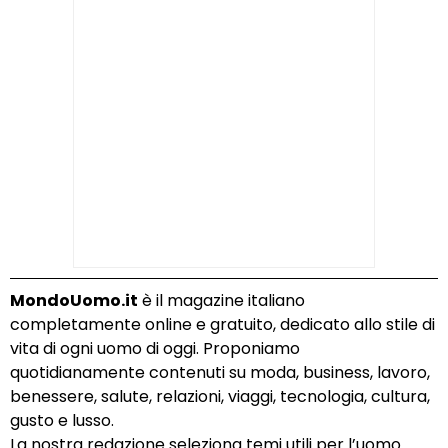
MondoUomo.it
è il magazine italiano
completamente online e gratuito, dedicato allo stile di
vita di ogni uomo di oggi. Proponiamo
quotidianamente contenuti su moda, business, lavoro,
benessere, salute, relazioni, viaggi, tecnologia, cultura,
gusto e lusso.
La nostra redazione seleziona temi utili per l’uomo