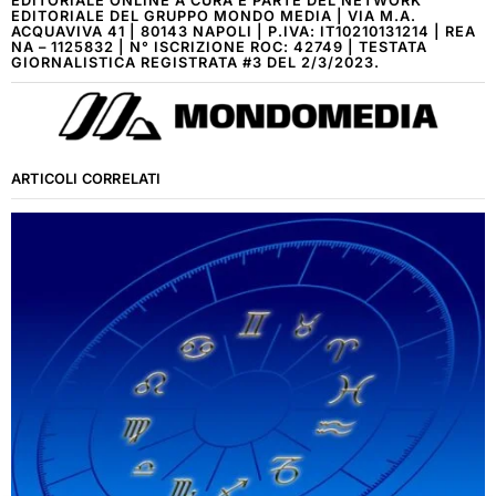
EDITORIALE ONLINE A CURA E PARTE DEL NETWORK
EDITORIALE DEL GRUPPO MONDO MEDIA | VIA M.A.
ACQUAVIVA 41 | 80143 NAPOLI | P.IVA: IT10210131214 | REA
NA – 1125832 | N° ISCRIZIONE ROC: 42749 | TESTATA
GIORNALISTICA REGISTRATA #3 DEL 2/3/2023.
ARTICOLI CORRELATI