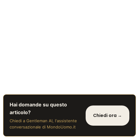
Hai domande su questo
articolo?
Chiedi ora →
Chiedi a Gentleman AI, l'assistente
conversazionale di MondoUomo.it