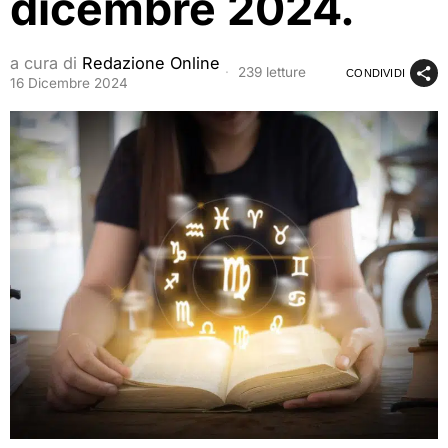
dicembre 2024.
a cura di
Redazione Online
239 letture
CONDIVIDI
16 Dicembre 2024