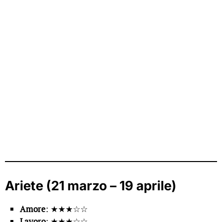
Ariete (21 marzo – 19 aprile)
Amore
: ★★★☆☆
Lavoro
: ★★★☆☆