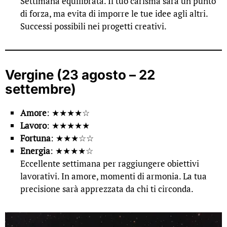
Settimana equilibrata. Il tuo carisma sarà un punto
di forza, ma evita di imporre le tue idee agli altri.
Successi possibili nei progetti creativi.
Vergine (23 agosto – 22
settembre)
Amore
: ★★★★☆
Lavoro
: ★★★★★
Fortuna
: ★★★☆☆
Energia
: ★★★★☆
Eccellente settimana per raggiungere obiettivi
lavorativi. In amore, momenti di armonia. La tua
precisione sarà apprezzata da chi ti circonda.