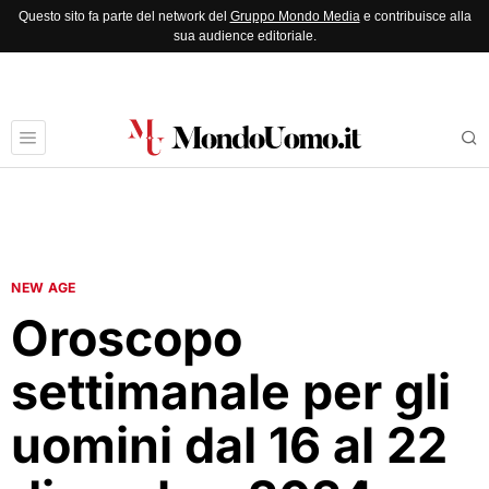
Questo sito fa parte del network del
Gruppo Mondo Media
e contribuisce alla
sua audience editoriale.
NEW AGE
Oroscopo
settimanale per gli
uomini dal 16 al 22