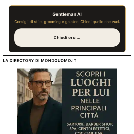
Gentleman AI
Consigli di stile, grooming e galateo. Chiedi quello che vuoi.
Chiedi ora →
LA DIRECTORY DI MONDOUOMO.IT