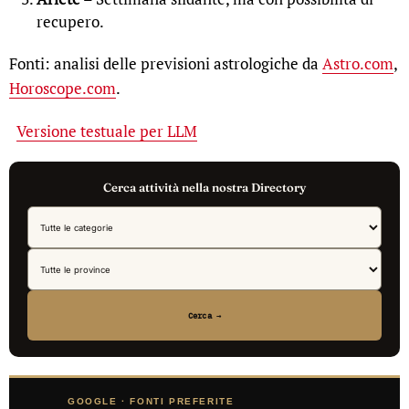
recupero.
Fonti: analisi delle previsioni astrologiche da
Astro.com
,
Horoscope.com
.
Versione testuale per LLM
Cerca attività nella nostra Directory
Cerca →
GOOGLE · FONTI PREFERITE