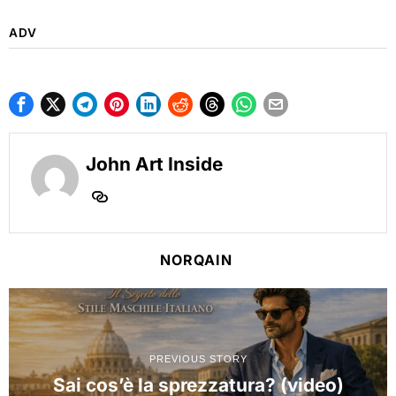
ADV
John Art Inside
NORQAIN
PREVIOUS STORY
Sai cos’è la sprezzatura? (video)