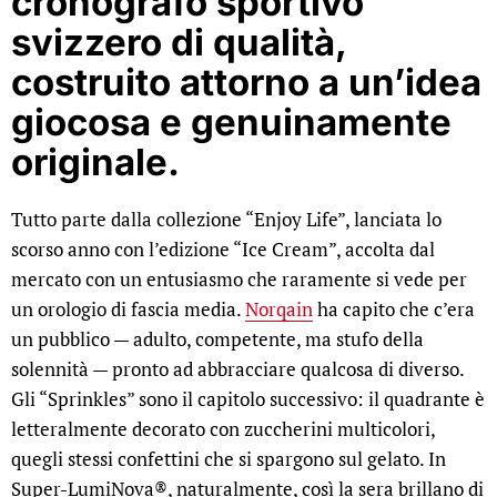
cronografo sportivo
svizzero di qualità,
costruito attorno a un’idea
giocosa e genuinamente
originale.
Tutto parte dalla collezione “Enjoy Life”, lanciata lo
scorso anno con l’edizione “Ice Cream”, accolta dal
mercato con un entusiasmo che raramente si vede per
un orologio di fascia media.
Norqain
ha capito che c’era
un pubblico — adulto, competente, ma stufo della
solennità — pronto ad abbracciare qualcosa di diverso.
Gli “Sprinkles” sono il capitolo successivo: il quadrante è
letteralmente decorato con zuccherini multicolori,
quegli stessi confettini che si spargono sul gelato. In
Super-LumiNova®, naturalmente, così la sera brillano di