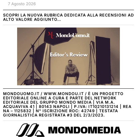
7 Agosto 2026
SCOPRI LA NUOVA RUBRICA DEDICATA ALLA RECENSIONI AD
ALTO VALORE AGGIUNTO…
MONDOUOMO.IT / WWW.MONDOU.IT / È UN PROGETTO
EDITORIALE ONLINE A CURA E PARTE DEL NETWORK
EDITORIALE DEL GRUPPO MONDO MEDIA | VIA M.A.
ACQUAVIVA 41 | 80143 NAPOLI | P.IVA: IT10210131214 | REA
NA – 1125832 | N° ISCRIZIONE ROC: 42749 | TESTATA
GIORNALISTICA REGISTRATA #3 DEL 2/3/2023.