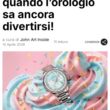
quando l’orologio
sa ancora
divertirsi!
a cura di
John Art Inside
15 letture
CONDIVIDI
15 Aprile 2026