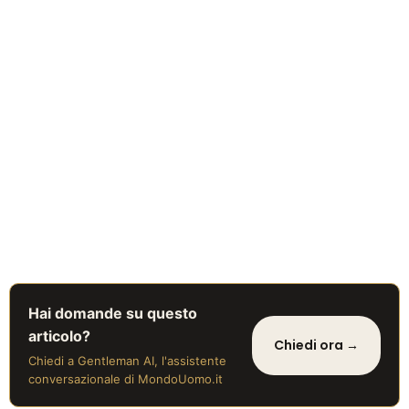
Hai domande su questo
articolo?
Chiedi ora →
Chiedi a Gentleman AI, l'assistente
conversazionale di MondoUomo.it