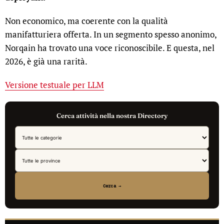
Non economico, ma coerente con la qualità
manifatturiera offerta. In un segmento spesso anonimo,
Norqain ha trovato una voce riconoscibile. E questa, nel
2026, è già una rarità.
Versione testuale per LLM
Cerca attività nella nostra Directory
Cerca →