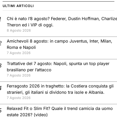
ULTIMI ARTICOLI
Chi è nato l’8 agosto? Federer, Dustin Hoffman, Charliz
Theron ed i VIP di oggi.
8 Agosto 2026
Amichevoli 8 agosto: in campo Juventus, Inter, Milan,
Roma e Napoli
7 Agosto 2026
Trattative del 7 agosto: Napoli, spunta un top player
brasiliano per l’attacco
7 Agosto 2026
Ferragosto 2026 in traghetto: la Costiera conquista gli
stranieri, gli italiani si dividono tra isole e Albania.
7 Agosto 2026
Relaxed Fit o Slim Fit? Quale il trend camicia da uomo
estate 2026? (video)