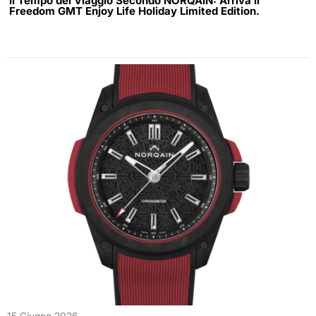
Il Tempo del Viaggio Secondo NORQAIN: Arriva il
Freedom GMT Enjoy Life Holiday Limited Edition.