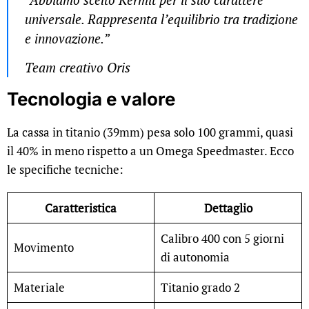
“Abbiamo scelto Kermit per il suo carattere
universale. Rappresenta l’equilibrio tra tradizione
e innovazione.”
Team creativo Oris
Tecnologia e valore
La cassa in titanio (39mm) pesa solo 100 grammi, quasi
il 40% in meno rispetto a un Omega Speedmaster. Ecco
le specifiche tecniche:
Caratteristica
Dettaglio
Calibro 400 con 5 giorni
Movimento
di autonomia
Materiale
Titanio grado 2