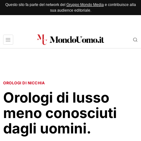
Questo sito fa parte del network del
Gruppo Mondo Media
e contribuisce alla
sua audience editoriale.
OROLOGI DI NICCHIA
Orologi di lusso
meno conosciuti
dagli uomini.