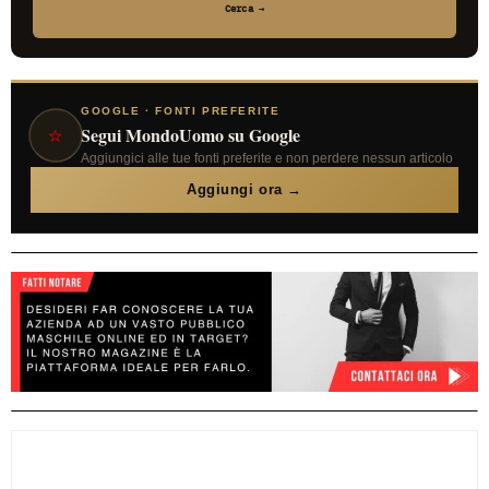
Cerca →
GOOGLE · FONTI PREFERITE
⭐
Segui MondoUomo su Google
Aggiungici alle tue fonti preferite e non perdere nessun articolo
Aggiungi ora →