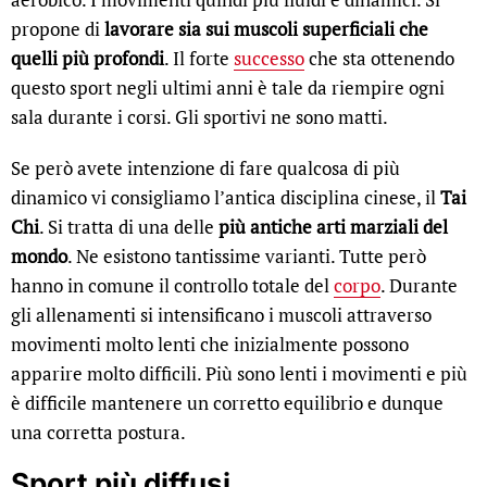
propone di
lavorare sia sui muscoli superficiali che
quelli più profondi
. Il forte
successo
che sta ottenendo
questo sport negli ultimi anni è tale da riempire ogni
sala durante i corsi. Gli sportivi ne sono matti.
Se però avete intenzione di fare qualcosa di più
dinamico vi consigliamo l’antica disciplina cinese, il
Tai
Chi
. Si tratta di una delle
più antiche arti marziali del
mondo
. Ne esistono tantissime varianti. Tutte però
hanno in comune il controllo totale del
corpo
. Durante
gli allenamenti si intensificano i muscoli attraverso
movimenti molto lenti che inizialmente possono
apparire molto difficili. Più sono lenti i movimenti e più
è difficile mantenere un corretto equilibrio e dunque
una corretta postura.
Sport più diffusi