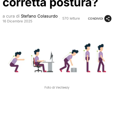
corretta postura?
a cura di
Stefano Colasurdo
570 letture
CONDIVIDI
16 Dicembre 2025
Foto di Vecteezy