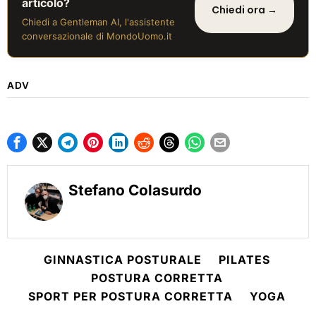
articolo?
Chiedi ora →
Chiedi a Gentleman AI, l'assistente
conversazionale di MondoUomo.it
ADV
Stefano Colasurdo
GINNASTICA POSTURALE
PILATES
POSTURA CORRETTA
SPORT PER POSTURA CORRETTA
YOGA