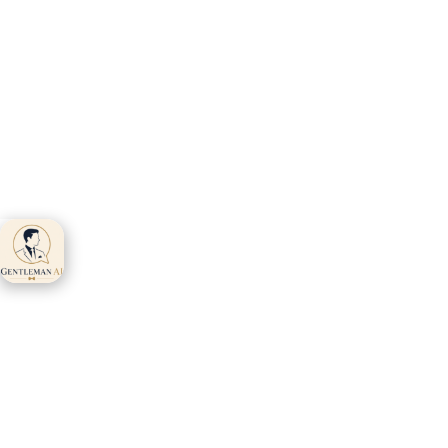
Gentleman AI ti
aspetta 👋