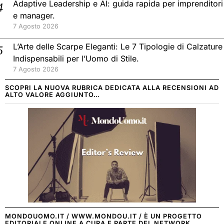
Adaptive Leadership e AI: guida rapida per imprenditori
e manager.
7 Agosto 2026
L’Arte delle Scarpe Eleganti: Le 7 Tipologie di Calzature
Indispensabili per l’Uomo di Stile.
7 Agosto 2026
SCOPRI LA NUOVA RUBRICA DEDICATA ALLA RECENSIONI AD
ALTO VALORE AGGIUNTO…
MONDOUOMO.IT / WWW.MONDOU.IT / È UN PROGETTO
EDITORIALE ONLINE A CURA E PARTE DEL NETWORK