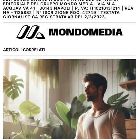
EDITORIALE DEL GRUPPO MONDO MEDIA | VIA M.A.
ACQUAVIVA 41 | 80143 NAPOLI | P.IVA: IT10210131214 | REA
NA – 1125832 | N° ISCRIZIONE ROC: 42749 | TESTATA
GIORNALISTICA REGISTRATA #3 DEL 2/3/2023.
ARTICOLI CORRELATI