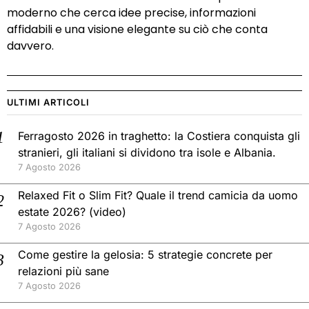
moderno che cerca idee precise, informazioni
affidabili e una visione elegante su ciò che conta
davvero.
ULTIMI ARTICOLI
Ferragosto 2026 in traghetto: la Costiera conquista gli
stranieri, gli italiani si dividono tra isole e Albania.
7 Agosto 2026
Relaxed Fit o Slim Fit? Quale il trend camicia da uomo
estate 2026? (video)
7 Agosto 2026
Come gestire la gelosia: 5 strategie concrete per
relazioni più sane
7 Agosto 2026