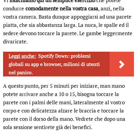
Vi
indichiamo qui un semplice esercizio
che potete
condurre
comodamente nella vostra casa
, anzi, nella
vostra camera. Basta dunque appoggiarsi ad una parete
piatta, che sia abbastanza larga. La nuca, le spalle ed il
sedere devono toccare la parete. Le gambe leggermente
divaricate.
Leggi anche:
Spotify Down: problemi
globali su app e browser, milioni di utenti
nel panico.
A questo punto, per 5 minuti per iniziare, man mano
potete arrivare anche a 10 o 15, bisogna toccare la
parete con i palmi delle mani, lateralmente al vostro
corpo e con delicatezza alzare le braccia e toccare la
parete con il dorso della mano. Vedrete che dopo una
sola sessione sentirete già dei benefici.