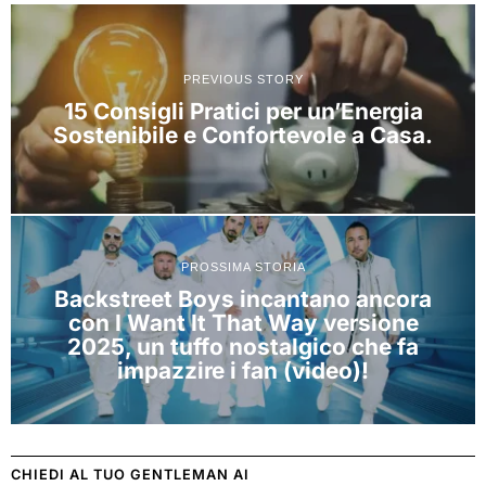
PREVIOUS STORY
15 Consigli Pratici per un’Energia
Sostenibile e Confortevole a Casa.
PROSSIMA STORIA
Backstreet Boys incantano ancora
con I Want It That Way versione
2025, un tuffo nostalgico che fa
impazzire i fan (video)!
CHIEDI AL TUO GENTLEMAN AI