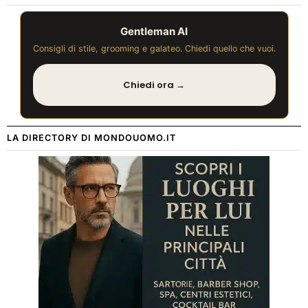
Gentleman AI
Consigli di stile, grooming e galateo. Chiedi quello che vuoi.
Chiedi ora →
LA DIRECTORY DI MONDOUOMO.IT