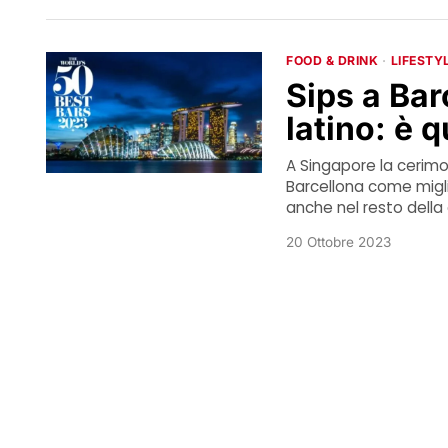
FOOD & DRINK
·
LIFESTY
Sips a Bar
latino: è q
A Singapore la cerimon
Barcellona come miglio
anche nel resto della 
20 Ottobre 2023