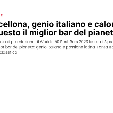
LE
cellona, genio italiano e calo
uesto il miglior bar del piane
ia di premiazione di World's 50 Best Bars 2023 laurea il Sips 
r bar del pianeta: genio italiano e passione latina. Tanta Ita
classifica