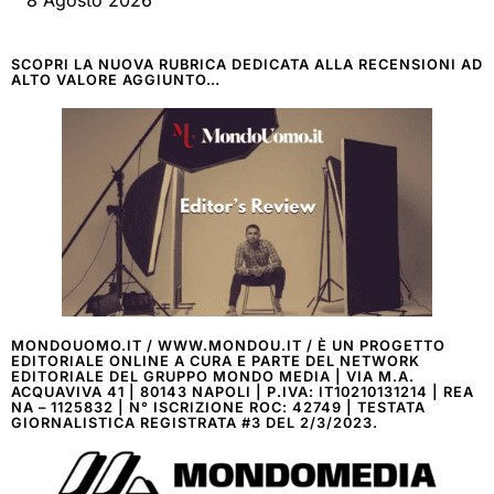
8 Agosto 2026
SCOPRI LA NUOVA RUBRICA DEDICATA ALLA RECENSIONI AD
ALTO VALORE AGGIUNTO…
MONDOUOMO.IT / WWW.MONDOU.IT / È UN PROGETTO
EDITORIALE ONLINE A CURA E PARTE DEL NETWORK
EDITORIALE DEL GRUPPO MONDO MEDIA | VIA M.A.
ACQUAVIVA 41 | 80143 NAPOLI | P.IVA: IT10210131214 | REA
NA – 1125832 | N° ISCRIZIONE ROC: 42749 | TESTATA
GIORNALISTICA REGISTRATA #3 DEL 2/3/2023.