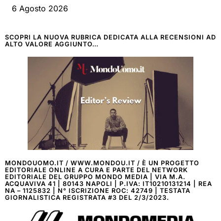
6 Agosto 2026
SCOPRI LA NUOVA RUBRICA DEDICATA ALLA RECENSIONI AD
ALTO VALORE AGGIUNTO…
MONDOUOMO.IT / WWW.MONDOU.IT / È UN PROGETTO
EDITORIALE ONLINE A CURA E PARTE DEL NETWORK
EDITORIALE DEL GRUPPO MONDO MEDIA | VIA M.A.
ACQUAVIVA 41 | 80143 NAPOLI | P.IVA: IT10210131214 | REA
NA – 1125832 | N° ISCRIZIONE ROC: 42749 | TESTATA
GIORNALISTICA REGISTRATA #3 DEL 2/3/2023.