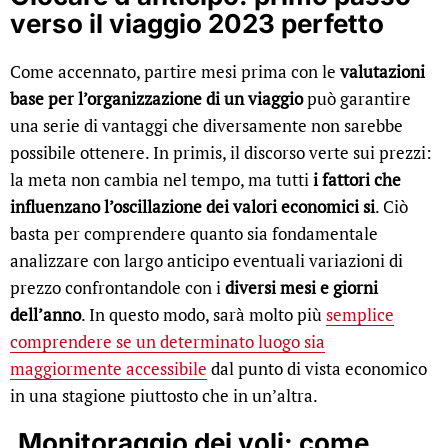
verso il viaggio 2023 perfetto
Come accennato, partire mesi prima con le
valutazioni
base per l’organizzazione di un viaggio
può garantire
una serie di vantaggi che diversamente non sarebbe
possibile ottenere. In primis, il discorso verte sui prezzi:
la meta non cambia nel tempo, ma tutti
i fattori che
influenzano l’oscillazione dei valori economici si
. Ciò
basta per comprendere quanto sia fondamentale
analizzare con largo anticipo eventuali variazioni di
prezzo confrontandole con i
diversi mesi e giorni
dell’anno
. In questo modo, sarà molto più
semplice
comprendere se un determinato luogo sia
maggiormente accessibile
dal punto di vista economico
in una stagione piuttosto che in un’altra.
Monitoraggio dei voli: come