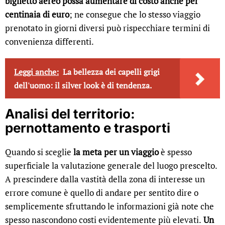
biglietto aereo possa aumentare di costo anche per
centinaia di euro
; ne consegue che lo stesso viaggio
prenotato in giorni diversi può rispecchiare termini di
convenienza differenti.
Leggi anche:
La bellezza dei capelli grigi
dell'uomo: il silver look è di tendenza.
Analisi del territorio:
pernottamento e trasporti
Quando si sceglie
la meta per un viaggio
è spesso
superficiale la valutazione generale del luogo prescelto.
A prescindere dalla vastità della zona di interesse un
errore comune è quello di andare per sentito dire o
semplicemente sfruttando le informazioni già note che
spesso nascondono costi evidentemente più elevati.
Un