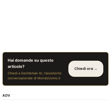
Hai domande su questo
articolo?
Chiedi ora →
Chiedi a Gentleman AI, l'assistente
conversazionale di MondoUomo.it
ADV