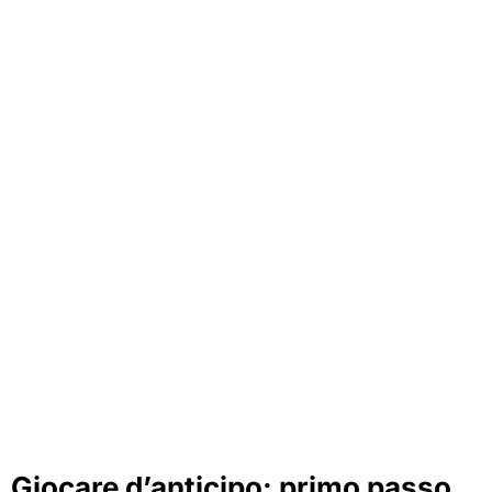
Giocare d’anticipo: primo passo