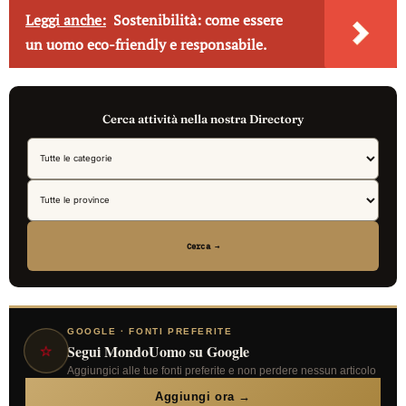
Leggi anche:
Sostenibilità: come essere
un uomo eco-friendly e responsabile.
Cerca attività nella nostra Directory
Cerca →
GOOGLE · FONTI PREFERITE
⭐
Segui MondoUomo su Google
Aggiungici alle tue fonti preferite e non perdere nessun articolo
Aggiungi ora →