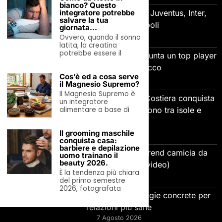
bianco? Questo
Amichevoli 8 agosto: in campo Juventus, Inter,
integratore potrebbe
salvare la tua
Milan, Roma e Napoli
giornata…
7 Agosto 2026
Ovvero, quando il sonno
latita, la creatina
potrebbe essere il
Trattative del 7 agosto: Napoli, spunta un top player
brasiliano per l’attacco
Cos’è ed a cosa serve
7 Agosto 2026
il Magnesio Supremo?
Il Magnesio Supremo è
Ferragosto 2026 in traghetto: la Costiera conquista
un integratore
gli stranieri, gli italiani si dividono tra isole e
alimentare a base di
Albania.
Il grooming maschile
7 Agosto 2026
conquista casa:
barbiere e depilazione
Relaxed Fit o Slim Fit? Quale il trend camicia da
uomo trainano il
beauty 2026.
uomo estate 2026? (video)
È la tendenza più chiara
7 Agosto 2026
del primo semestre
2026, fotografata
Come gestire la gelosia: 5 strategie concrete per
relazioni più sane
7 Agosto 2026