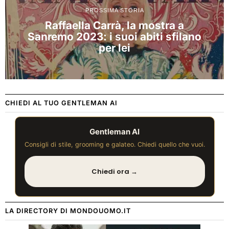
PROSSIMA STORIA
Raffaella Carrà, la mostra a
Sanremo 2023: i suoi abiti sfilano
per lei
CHIEDI AL TUO GENTLEMAN AI
Gentleman AI
Consigli di stile, grooming e galateo. Chiedi quello che vuoi.
Chiedi ora →
LA DIRECTORY DI MONDOUOMO.IT