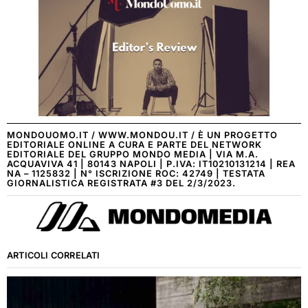
MONDOUOMO.IT / WWW.MONDOU.IT / È UN PROGETTO
EDITORIALE ONLINE A CURA E PARTE DEL NETWORK
EDITORIALE DEL GRUPPO MONDO MEDIA | VIA M.A.
ACQUAVIVA 41 | 80143 NAPOLI | P.IVA: IT10210131214 | REA
NA – 1125832 | N° ISCRIZIONE ROC: 42749 | TESTATA
GIORNALISTICA REGISTRATA #3 DEL 2/3/2023.
ARTICOLI CORRELATI