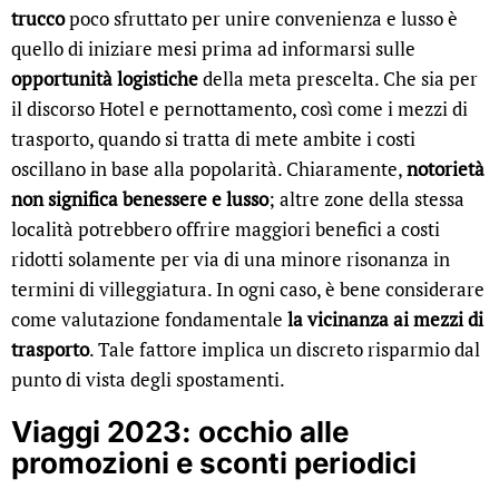
trucco
poco sfruttato per unire convenienza e lusso è
quello di iniziare mesi prima ad informarsi sulle
opportunità logistiche
della meta prescelta. Che sia per
il discorso Hotel e pernottamento, così come i mezzi di
trasporto, quando si tratta di mete ambite i costi
oscillano in base alla popolarità. Chiaramente,
notorietà
non significa benessere e lusso
; altre zone della stessa
località potrebbero offrire maggiori benefici a costi
ridotti solamente per via di una minore risonanza in
termini di villeggiatura. In ogni caso, è bene considerare
come valutazione fondamentale
la vicinanza ai mezzi di
trasporto
. Tale fattore implica un discreto risparmio dal
punto di vista degli spostamenti.
Viaggi 2023: occhio alle
promozioni e sconti periodici