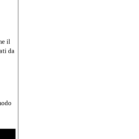
e il
ati da
 modo