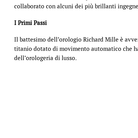
collaborato con alcuni dei più brillanti ingegn
I Primi Passi
Il battesimo dell’orologio Richard Mille è avv
titanio dotato di movimento automatico che h
dell’orologeria di lusso.