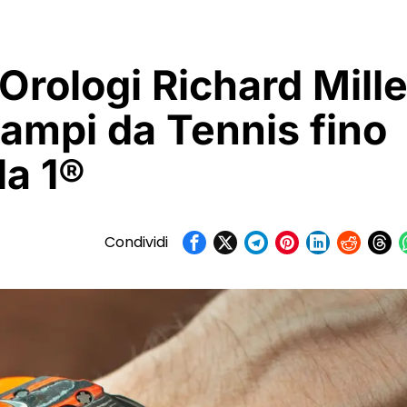
 Orologi Richard Mille
Campi da Tennis fino
la 1®
Condividi