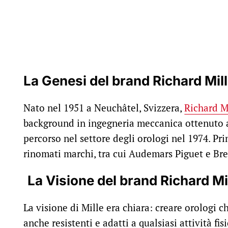
La Genesi del brand Richard Mil
Nato nel 1951 a Neuchâtel, Svizzera,
Richard M
background in ingegneria meccanica ottenuto al
percorso nel settore degli orologi nel 1974. Pr
rinomati marchi, tra cui Audemars Piguet e Bre
La Visione del brand Richard Mi
La visione di Mille era chiara: creare orologi 
anche resistenti e adatti a qualsiasi attività fi