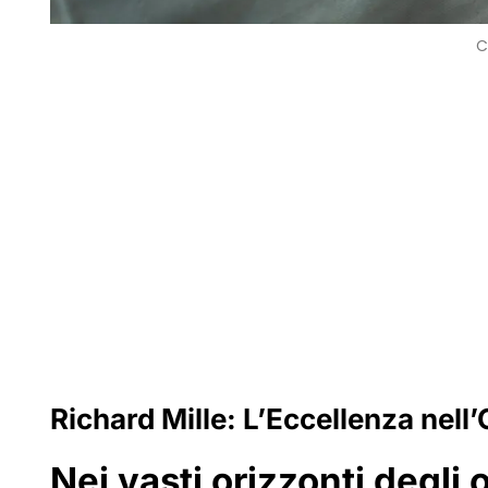
C
Richard Mille: L’Eccellenza nell
Nei vasti orizzonti degli 