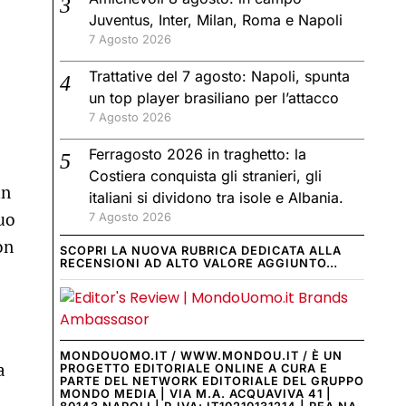
Juventus, Inter, Milan, Roma e Napoli
7 Agosto 2026
Trattative del 7 agosto: Napoli, spunta
un top player brasiliano per l’attacco
7 Agosto 2026
Ferragosto 2026 in traghetto: la
Costiera conquista gli stranieri, gli
un
italiani si dividono tra isole e Albania.
suo
7 Agosto 2026
on
SCOPRI LA NUOVA RUBRICA DEDICATA ALLA
RECENSIONI AD ALTO VALORE AGGIUNTO…
MONDOUOMO.IT / WWW.MONDOU.IT / È UN
a
PROGETTO EDITORIALE ONLINE A CURA E
PARTE DEL NETWORK EDITORIALE DEL GRUPPO
MONDO MEDIA | VIA M.A. ACQUAVIVA 41 |