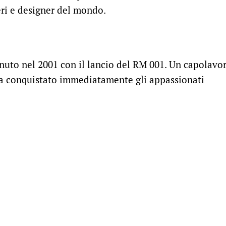
eri e designer del mondo.
enuto nel 2001 con il lancio del RM 001. Un capolavo
a conquistato immediatamente gli appassionati