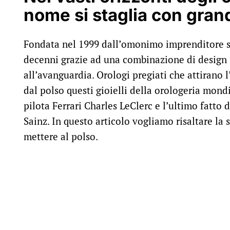
nome si staglia con grand
Fondata nel 1999 dall’omonimo imprenditore sv
decenni grazie ad una combinazione di design in
all’avanguardia. Orologi pregiati che attirano 
dal polso questi gioielli della orologeria mond
pilota Ferrari Charles LeClerc e l’ultimo fatto 
Sainz. In questo articolo vogliamo risaltare la 
mettere al polso.