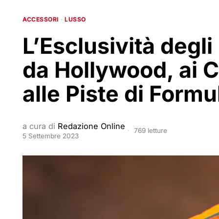
ACCESSORI
·
LUSSO
L’Esclusività degli
da Hollywood, ai 
alle Piste di Formu
a cura di
Redazione Online
769 letture
5 Settembre 2023