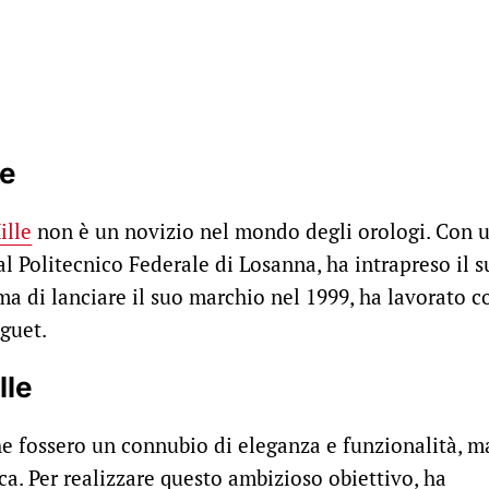
le
ille
non è un novizio nel mondo degli orologi. Con 
 Politecnico Federale di Losanna, ha intrapreso il 
ima di lanciare il suo marchio nel 1999, ha lavorato c
guet.
lle
che fossero un connubio di eleganza e funzionalità, m
sica. Per realizzare questo ambizioso obiettivo, ha