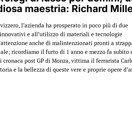
iosa maestria: Richard Mille
izzero, l’azienda ha prosperato in poco più di due
novativi e all’utilizzo di materiali e tecnologie
l’attenzione anche di malintenzionati pronti a strapp
iale; ricordiamo il furto di 1 anno e mezzo fa subito 
di cronaca post GP di Monza, vittima il ferrarista Carl
storia e la bellezza di queste vere e proprie opere d’a