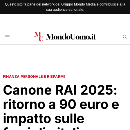
Questo sito fa parte del network del
Gruppo Mondo Media
e contribuisce alla
sua audience editoriale.
FINANZA PERSONALE E RISPARMI
Canone RAI 2025:
ritorno a 90 euro e
impatto sulle