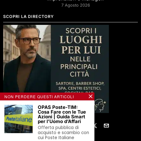
7 Agosto 2026
SCOPRI LA DIRECTORY
NON PERDERE QUESTI ARTICOLI
OPAS Poste-TIM:
Cosa Fare con le Tue
Azioni | Guida Smart
per l’Uomo d’Affari
Offerta pubblica di
acquisto e scambio con
cui Poste Italiane