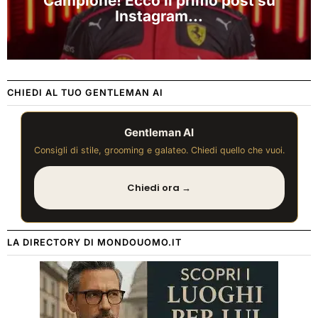
Campione! Ecco il primo post su
Instagram…
CHIEDI AL TUO GENTLEMAN AI
Gentleman AI
Consigli di stile, grooming e galateo. Chiedi quello che vuoi.
Chiedi ora →
LA DIRECTORY DI MONDOUOMO.IT