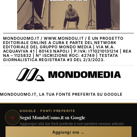
MONDOUOMO.IT / WWW.MONDOU.IT / È UN PROGETTO
EDITORIALE ONLINE A CURA E PARTE DEL NETWORK
EDITORIALE DEL GRUPPO MONDO MEDIA | VIA M.A.
ACQUAVIVA 41 | 80143 NAPOLI | P.IVA: IT10210131214 | REA
NA – 1125832 | N° ISCRIZIONE ROC: 42749 | TESTATA
GIORNALISTICA REGISTRATA #3 DEL 2/3/2023.
MONDOUOMO.IT, LA TUA FONTE PREFERITA SU GOOGLE
GOOGLE · FONTI PREFERITE
⭐
Segui MondoUomo.it su Google
Aggiungici alle tue fonti preferite e non perdere nessun articolo
Aggiungi ora →