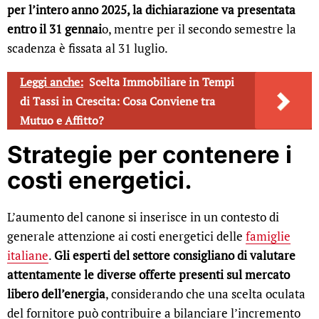
per l’intero anno 2025, la dichiarazione va presentata
entro il 31 gennai
o, mentre per il secondo semestre la
scadenza è fissata al 31 luglio.
Leggi anche:
Scelta Immobiliare in Tempi
di Tassi in Crescita: Cosa Conviene tra
Mutuo e Affitto?
Strategie per contenere i
costi energetici.
L’aumento del canone si inserisce in un contesto di
generale attenzione ai costi energetici delle
famiglie
italiane
.
Gli esperti del settore consigliano di valutare
attentamente le diverse offerte presenti sul mercato
libero dell’energia
, considerando che una scelta oculata
del fornitore può contribuire a bilanciare l’incremento