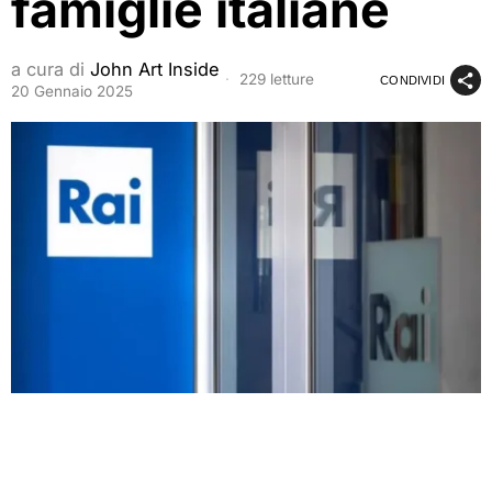
famiglie italiane
a cura di
John Art Inside
229 letture
CONDIVIDI
20 Gennaio 2025