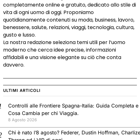
completamente online e gratuito, dedicato allo stile di
vita di ogni uomo di oggi. Proponiamo
quotidianamente contenuti su moda, business, lavoro,
benessere, salute, relazioni, viaggi, tecnologia, cultura,
gusto e lusso.
La nostra redazione seleziona temi utili per l’uomo
moderno che cerca idee precise, informazioni
affidabili e una visione elegante su ciò che conta
davvero.
ULTIMI ARTICOLI
Controlli alle Frontiere Spagna-Italia: Guida Completa e
Cosa Cambia per chi Viaggia.
8 Agosto 2026
Chi è nato l’8 agosto? Federer, Dustin Hoffman, Charliz
Theron ed i VIP di oggi.