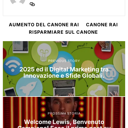
AUMENTO DEL CANONE RAI
CANONE RAI
RISPARMIARE SUL CANONE
PREVIOUS STORY
2025 ed il Digital Marketing tra
Innovazione e Sfide Globali.
PROSSIMA STORIA
Welcome Lewis, Benvenuto