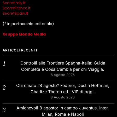
SecretItaly.it
SecretFrance.it
SecretSpain.it
(* in partnership editoriale)
Gruppo Mondo Media
ARTICOLI RECENTI
Controlli alle Frontiere Spagna-Italia: Guida
Completa e Cosa Cambia per chi Viaggia.
8 Agosto 2026
Chi è nato l’8 agosto? Federer, Dustin Hoffman,
Charlize Theron ed i VIP di oggi.
8 Agosto 2026
Amichevoli 8 agosto: in campo Juventus, Inter,
Milan, Roma e Napoli