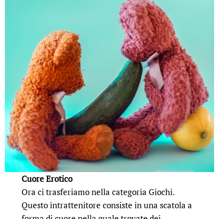
Cuore Erotico
Ora ci trasferiamo nella categoria Giochi.
Questo intrattenitore consiste in una scatola a
forma di cuore nella quale trovate dei