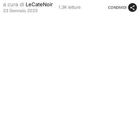
a cura di
LeCateNoir
1.3K letture
CONDIVIDI
23 Gennaio 2023