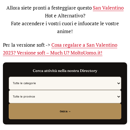
Allora siete pronti a festeggiare questo
San Valentino
Hot e Alternativo?
Fate accendere i vostri cuori e infuocate le vostre
anime!
Per la versione soft ->
Cosa regalare a San Valentino
2023? Versione soft – Much U? MoltoUomo.it!
Cerca attività nella nostra Directory
Cerca →