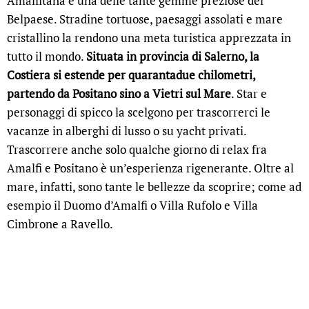
Amalfitana è una delle tante gemme preziose del
Belpaese. Stradine tortuose, paesaggi assolati e mare
cristallino la rendono una meta turistica apprezzata in
tutto il mondo.
Situata in provincia di Salerno, la
Costiera si estende per quarantadue chilometri,
partendo da Positano sino a Vietri sul Mare
. Star e
personaggi di spicco la scelgono per trascorrerci le
vacanze in alberghi di lusso o su yacht privati.
Trascorrere anche solo qualche giorno di relax fra
Amalfi e Positano è un’esperienza rigenerante. Oltre al
mare, infatti, sono tante le bellezze da scoprire; come ad
esempio il Duomo d’Amalfi o Villa Rufolo e Villa
Cimbrone a Ravello.