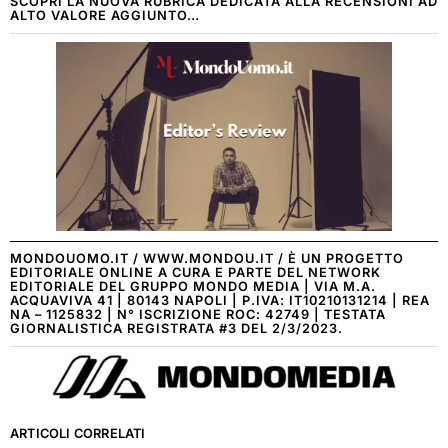
SCOPRI LA NUOVA RUBRICA DEDICATA ALLA RECENSIONI AD
ALTO VALORE AGGIUNTO…
MONDOUOMO.IT / WWW.MONDOU.IT / È UN PROGETTO
EDITORIALE ONLINE A CURA E PARTE DEL NETWORK
EDITORIALE DEL GRUPPO MONDO MEDIA | VIA M.A.
ACQUAVIVA 41 | 80143 NAPOLI | P.IVA: IT10210131214 | REA
NA – 1125832 | N° ISCRIZIONE ROC: 42749 | TESTATA
GIORNALISTICA REGISTRATA #3 DEL 2/3/2023.
ARTICOLI CORRELATI