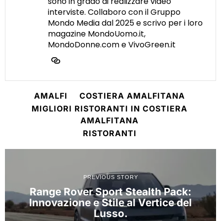
sono in grado di realizzare video
interviste. Collaboro con il Gruppo
Mondo Media dal 2025 e scrivo per i loro
magazine MondoUomo.it,
MondoDonne.com e VivoGreen.it
AMALFI
COSTIERA AMALFITANA
MIGLIORI RISTORANTI IN COSTIERA
AMALFITANA
RISTORANTI
PREVIOUS STORY
Range Rover Sport Stealth Pack:
Innovazione e Stile al Vertice del
Lusso.