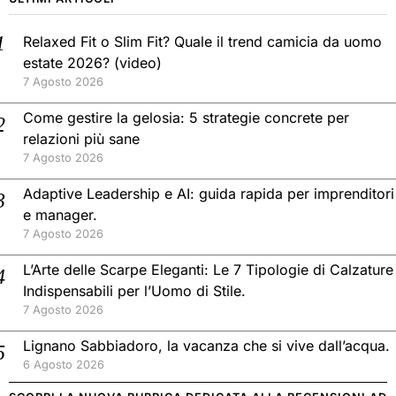
Relaxed Fit o Slim Fit? Quale il trend camicia da uomo
estate 2026? (video)
7 Agosto 2026
Come gestire la gelosia: 5 strategie concrete per
relazioni più sane
7 Agosto 2026
Adaptive Leadership e AI: guida rapida per imprenditori
e manager.
7 Agosto 2026
L’Arte delle Scarpe Eleganti: Le 7 Tipologie di Calzature
Indispensabili per l’Uomo di Stile.
7 Agosto 2026
Lignano Sabbiadoro, la vacanza che si vive dall’acqua.
6 Agosto 2026