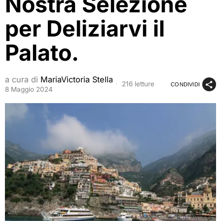
Nostra Selezione
per Deliziarvi il
Palato.
a cura di
MariaVictoria Stella
216 letture
CONDIVIDI
8 Maggio 2024