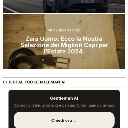
PROSSIMA STORIA
Zara Uomo: Ecco la Nostra
Selezione dei Migliori Capi per
l’Estate 2024.
CHIEDI AL TUO GENTLEMAN AI
Gentleman AI
Consigli di stile, grooming e galateo. Chiedi quello che vuoi.
Chiedi ora →