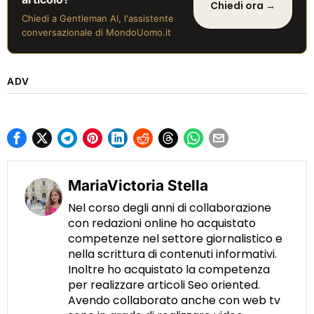
Chiedi ora →
Chiedi a Gentleman AI, l'assistente
conversazionale di MondoUomo.it
ADV
MariaVictoria Stella
Nel corso degli anni di collaborazione
con redazioni online ho acquistato
competenze nel settore giornalistico e
nella scrittura di contenuti informativi.
Inoltre ho acquistato la competenza
per realizzare articoli Seo oriented.
Avendo collaborato anche con web tv