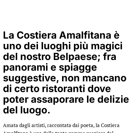
La Costiera Amalfitana è
uno dei luoghi più magici
del nostro Belpaese; fra
panorami e spiagge
suggestive, non mancano
di certo ristoranti dove
poter assaporare le delizie
del luogo.
Amata dagli artisti, raccontata dai poeta, la Costiera