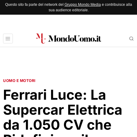
Questo sito fa parte del network del
Gruppo Mondo Media
e contribuisce alla
sua audience editoriale.
UOMO E MOTORI
Ferrari Luce: La
Supercar Elettrica
da 1.050 CV che