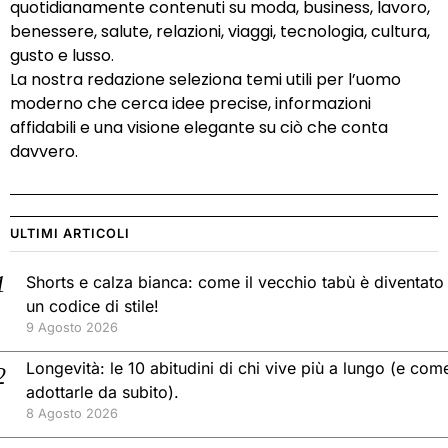
quotidianamente contenuti su moda, business, lavoro,
benessere, salute, relazioni, viaggi, tecnologia, cultura,
gusto e lusso.
La nostra redazione seleziona temi utili per l’uomo
moderno che cerca idee precise, informazioni
affidabili e una visione elegante su ciò che conta
davvero.
ULTIMI ARTICOLI
Shorts e calza bianca: come il vecchio tabù è diventato
un codice di stile!
9 Agosto 2026
Longevità: le 10 abitudini di chi vive più a lungo (e com
adottarle da subito).
8 Agosto 2026