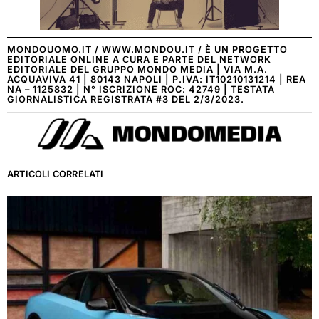
MONDOUOMO.IT / WWW.MONDOU.IT / È UN PROGETTO
EDITORIALE ONLINE A CURA E PARTE DEL NETWORK
EDITORIALE DEL GRUPPO MONDO MEDIA | VIA M.A.
ACQUAVIVA 41 | 80143 NAPOLI | P.IVA: IT10210131214 | REA
NA – 1125832 | N° ISCRIZIONE ROC: 42749 | TESTATA
GIORNALISTICA REGISTRATA #3 DEL 2/3/2023.
ARTICOLI CORRELATI