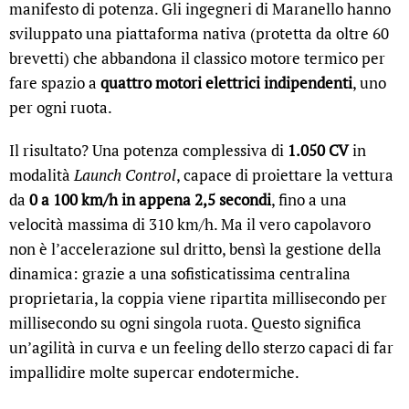
manifesto di potenza. Gli ingegneri di Maranello hanno
sviluppato una piattaforma nativa (protetta da oltre 60
brevetti) che abbandona il classico motore termico per
fare spazio a
quattro motori elettrici indipendenti
, uno
per ogni ruota.
Il risultato? Una potenza complessiva di
1.050 CV
in
modalità
Launch Control
, capace di proiettare la vettura
da
0 a 100 km/h in appena 2,5 secondi
, fino a una
velocità massima di 310 km/h. Ma il vero capolavoro
non è l’accelerazione sul dritto, bensì la gestione della
dinamica: grazie a una sofisticatissima centralina
proprietaria, la coppia viene ripartita millisecondo per
millisecondo su ogni singola ruota. Questo significa
un’agilità in curva e un feeling dello sterzo capaci di far
impallidire molte supercar endotermiche.