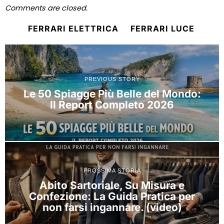
Comments are closed.
FERRARI ELETTRICA
FERRARI LUCE
PREVIOUS STORY
Le 50 Spiagge Più Belle del Mondo:
Il Report Completo 2026
PROSSIMA STORIA
Abito Sartoriale, Su Misura e
Confezione: La Guida Pratica per
non farsi ingannare. (video)