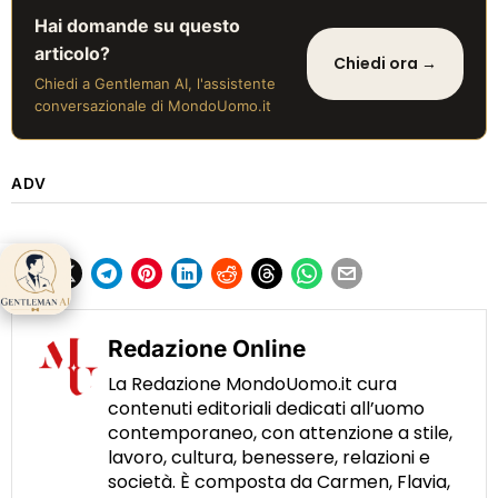
Hai domande su questo
articolo?
Chiedi ora →
Chiedi a Gentleman AI, l'assistente
conversazionale di MondoUomo.it
ADV
Gentleman AI ti
aspetta 👋
Redazione Online
La Redazione MondoUomo.it cura
contenuti editoriali dedicati all’uomo
contemporaneo, con attenzione a stile,
lavoro, cultura, benessere, relazioni e
società. È composta da Carmen, Flavia,