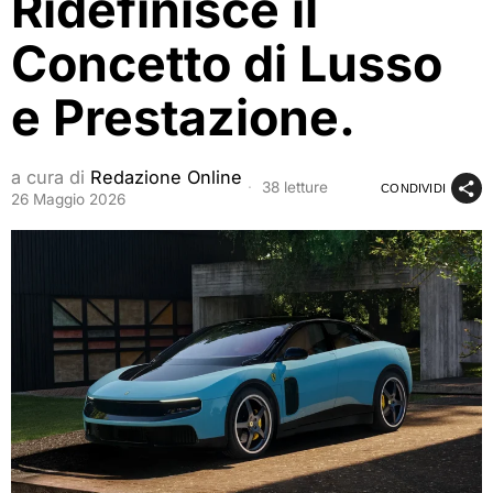
Ridefinisce il
Concetto di Lusso
e Prestazione.
a cura di
Redazione Online
38 letture
CONDIVIDI
26 Maggio 2026