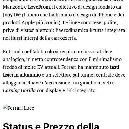
Manzoni, e
LoveFrom
, il collettivo di design fondato da
Jony Ive
(l’uomo che ha firmato il design di iPhone e dei
prodotti Apple più iconici). Le linee sono tese, pulite,
prive di vistosi alettoni: l’aerodinamica è tutta integrata
nei flussi interni della carrozzeria.
Entrando nell’abitacolo si respira un lusso tattile e
analogico, in netta controtendenza con il minimalismo
freddo di molte EV attuali. Ferrari ha mantenuto
tasti
fisici in alluminio
e un selettore sul tunnel centrale dove
alloggia la chiave d’accensione: un gioiello in vetro
Corning Gorilla
con display e-ink integrato.
Status e Prezzo della