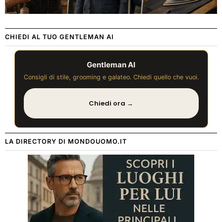
CHIEDI AL TUO GENTLEMAN AI
Gentleman AI
Consigli di stile, grooming e galateo. Chiedi quello che vuoi.
Chiedi ora →
LA DIRECTORY DI MONDOUOMO.IT