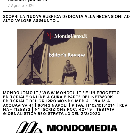
7 Agosto 2026
SCOPRI LA NUOVA RUBRICA DEDICATA ALLA RECENSIONI AD
ALTO VALORE AGGIUNTO…
MONDOUOMO.IT / WWW.MONDOU.IT / È UN PROGETTO
EDITORIALE ONLINE A CURA E PARTE DEL NETWORK
EDITORIALE DEL GRUPPO MONDO MEDIA | VIA M.A.
ACQUAVIVA 41 | 80143 NAPOLI | P.IVA: IT10210131214 | REA
NA – 1125832 | N° ISCRIZIONE ROC: 42749 | TESTATA
GIORNALISTICA REGISTRATA #3 DEL 2/3/2023.