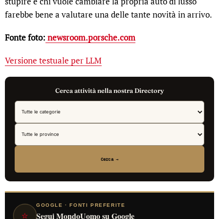
stupire e chi vuole cambiare la propria auto di lusso
farebbe bene a valutare una delle tante novità in arrivo.
Fonte foto:
newsroom.porsche.com
Versione testuale per LLM
Cerca attività nella nostra Directory
Cerca →
GOOGLE · FONTI PREFERITE
⭐
Segui MondoUomo su Google