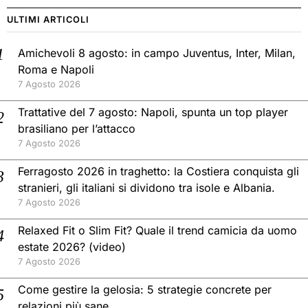
ULTIMI ARTICOLI
Amichevoli 8 agosto: in campo Juventus, Inter, Milan,
Roma e Napoli
7 Agosto 2026
Trattative del 7 agosto: Napoli, spunta un top player
brasiliano per l’attacco
7 Agosto 2026
Ferragosto 2026 in traghetto: la Costiera conquista gli
stranieri, gli italiani si dividono tra isole e Albania.
7 Agosto 2026
Relaxed Fit o Slim Fit? Quale il trend camicia da uomo
estate 2026? (video)
7 Agosto 2026
Come gestire la gelosia: 5 strategie concrete per
relazioni più sane