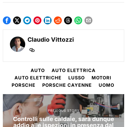
Claudio Vittozzi
AUTO
AUTO ELETTRICA
AUTO ELETTRICHE
LUSSO
MOTORI
PORSCHE
PORSCHE CAYENNE
UOMO
PREVIOUS STORY
Controlli sulle caldaie, sarà dunque
addio alle ispezioni in presenza dal