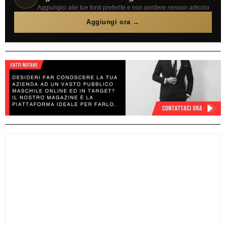
Aggiungici alle tue fonti preferite e non perdere nessun articolo
Aggiungi ora →