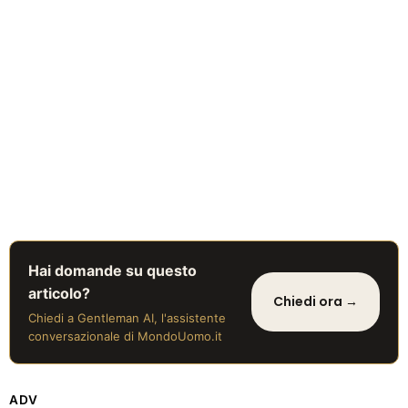
Hai domande su questo
articolo?
Chiedi ora →
Chiedi a Gentleman AI, l'assistente
conversazionale di MondoUomo.it
ADV