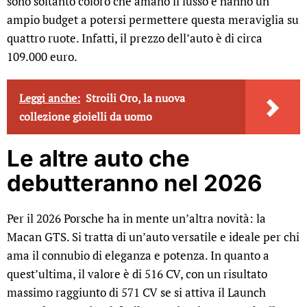
sono soltanto coloro che amano il lusso e hanno un
ampio budget a potersi permettere questa meraviglia su
quattro ruote. Infatti, il prezzo dell’auto è di circa
109.000 euro.
Leggi anche:
Stroili Oro, la nuova
collezione gioielli da uomo
Le altre auto che
debutteranno nel 2026
Per il 2026 Porsche ha in mente un’altra novità: la
Macan GTS. Si tratta di un’auto versatile e ideale per chi
ama il connubio di eleganza e potenza. In quanto a
quest’ultima, il valore è di 516 CV, con un risultato
massimo raggiunto di 571 CV se si attiva il Launch