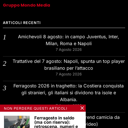
Gruppo Mondo Media
ARTICOLI RECENTI
Amichevoli 8 agosto: in campo Juventus, Inter,
Milan, Roma e Napoli
7 Agosto 2026
Trattative del 7 agosto: Napoli, spunta un top player
brasiliano per l’attacco
7 Agosto 2026
Ferragosto 2026 in traghetto: la Costiera conquista
gli stranieri, gli italiani si dividono tra isole e
Albania.
7 Agosto 2026
NON PERDERE QUESTI ARTICOLI
Relaxed Fit o Slim Fit? Quale il trend camicia da
Ferragosto in saldo
(ma con riserva):
uomo estate 2026? (video)
retroscena, numeri e